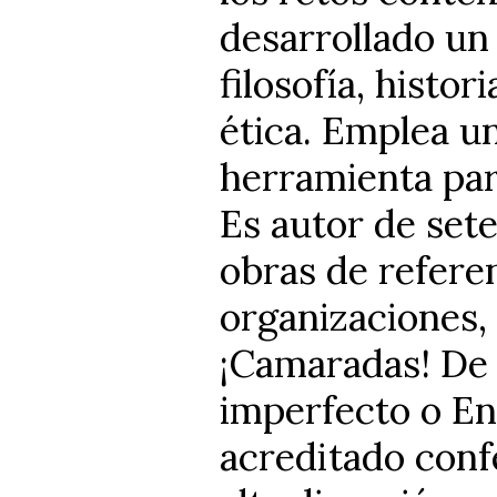
desarrollado u
filosofía, histor
ética. Emplea un
herramienta par
Es autor de set
obras de referen
organizaciones, 
¡Camaradas! De 
imperfecto o Ent
acreditado conf