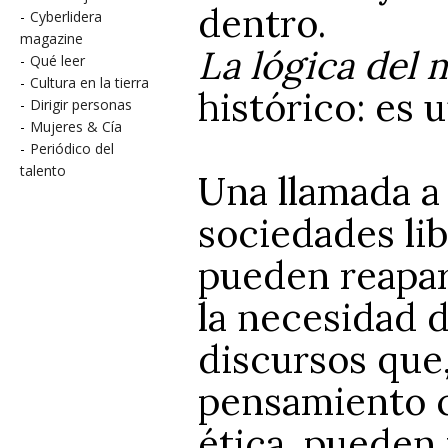
dentro.
-
Cyberlidera
magazine
La lógica del 
-
Qué leer
-
Cultura en la tierra
histórico: es 
-
Dirigir personas
-
Mujeres & Cía
-
Periódico del
talento
Una llamada a 
sociedades lib
pueden reapar
la necesidad d
discursos que,
pensamiento c
ética, pueden 