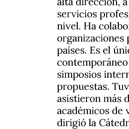
alta dirección, 
servicios profe
nivel. Ha colab
organizaciones 
países. Es el ú
contemporáneo s
simposios intern
propuestas. Tuv
asistieron más 
académicos de v
dirigió la Cáte