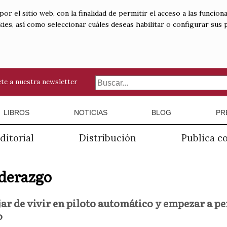
 el sitio web, con la finalidad de permitir el acceso a las funciona
kies, así como seleccionar cuáles deseas habilitar o configurar sus
te a nuestra newsletter
LIBROS
NOTICIAS
BLOG
PR
ditorial
Distribución
Publica c
derazgo
r de vivir en piloto automático y empezar a pe
o