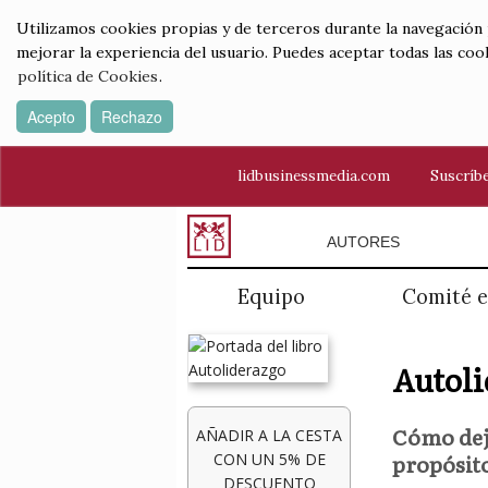
Utilizamos cookies propias y de terceros durante la navegación por
mejorar la experiencia del usuario. Puedes aceptar todas las coo
política de Cookies
.
Acepto
Rechazo
lidbusinessmedia.com
Suscríbe
AUTORES
Equipo
Comité e
Autoli
Cómo deja
AÑADIR A LA CESTA
propósit
CON UN 5% DE
DESCUENTO