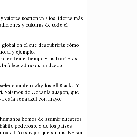
 valores sostienen a los líderes más
diciones y culturas de todo el
e global en el que descubrirás cómo
moral y ejemplo.
cienden el tiempo y las fronteras.
 la felicidad no es un deseo
elección de rugby, los All Blacks. Y
í. Volamos de Oceanía a Japón, que
awa es la zona azul con mayor
es humanos hemos de asumir nuestros
hábito poderoso. Y de los países
omunidad: Yo soy porque somos. Nelson