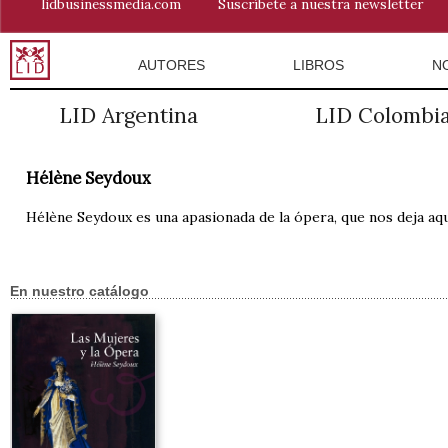
lidbusinessmedia.com
Suscríbete a nuestra newsletter
AUTORES
LIBROS
N
LID Argentina
LID Colombi
Hélène Seydoux
Hélène Seydoux es una apasionada de la ópera, que nos deja aqu
En nuestro catálogo