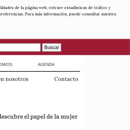
lidades de la página web, extraer estadísticas de tráfico y
 preferencias. Para más información, puede consultar nuestra
Buscar
EMIOS
AGENDA
on nosotros
Contacto
descubre el papel de la mujer