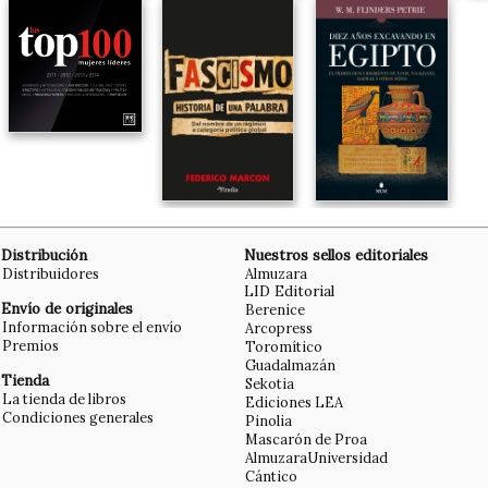
Distribución
Nuestros sellos editoriales
Distribuidores
Almuzara
LID Editorial
Envío de originales
Berenice
Información sobre el envío
Arcopress
Premios
Toromítico
Guadalmazán
Tienda
Sekotia
La tienda de libros
Ediciones LEA
Condiciones generales
Pinolia
Mascarón de Proa
AlmuzaraUniversidad
Cántico