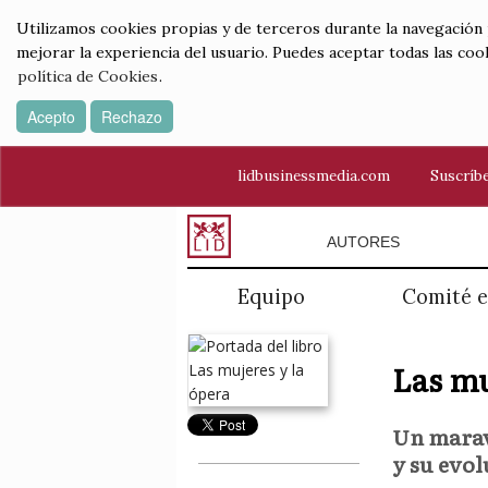
Utilizamos cookies propias y de terceros durante la navegación por
mejorar la experiencia del usuario. Puedes aceptar todas las coo
política de Cookies
.
Acepto
Rechazo
lidbusinessmedia.com
Suscríbe
AUTORES
Equipo
Comité e
Las mu
Un maravi
y su evol