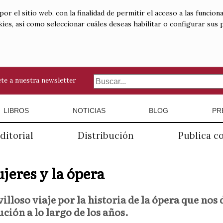
 el sitio web, con la finalidad de permitir el acceso a las funciona
kies, así como seleccionar cuáles deseas habilitar o configurar sus
te a nuestra newsletter
LIBROS
NOTICIAS
BLOG
PR
ditorial
Distribución
Publica c
jeres y la ópera
lloso viaje por la historia de la ópera que nos 
ución a lo largo de los años.