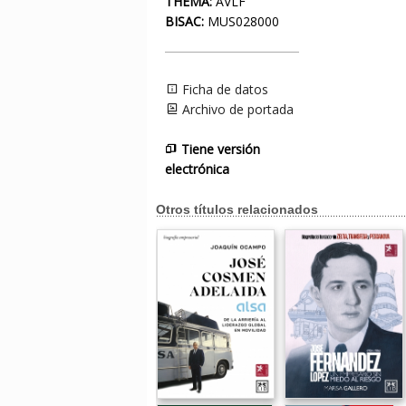
THEMA:
AVLF
BISAC:
MUS028000
Ficha de datos
Archivo de portada
Tiene versión
electrónica
Otros títulos relacionados