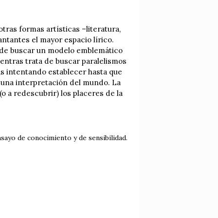
ras formas artísticas –literatura,
antantes el mayor espacio lírico.
a de buscar un modelo emblemático
entras trata de buscar paralelismos
as intentando establecer hasta que
 una interpretación del mundo. La
 (o a redescubrir) los placeres de la
sayo de conocimiento y de sensibilidad.