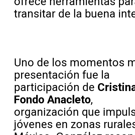
ofrece herramientas par
transitar de la buena in
Uno de los momentos m
presentación fue la
participación de
Cristin
Fondo Anacleto
,
organización que impuls
jóvenes en zonas rurale