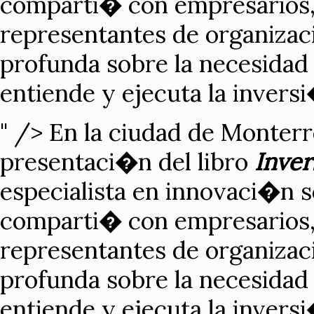
comparti� con empresarios,
representantes de organizaci
profunda sobre la necesidad 
entiende y ejecuta la invers
" />
En la ciudad de Monterr
presentaci�n del libro
Inver
especialista en innovaci�n s
comparti� con empresarios,
representantes de organizaci
profunda sobre la necesidad 
entiende y ejecuta la invers