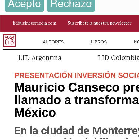
Acepto
Rechazo
lidbusinessmedia.com
Suscríbete a nuestra newsletter
AUTORES
LIBROS
N
LID Argentina
LID Colombi
PRESENTACIÓN INVERSIÓN SOCI
Mauricio Canseco pr
llamado a transformar
México
En la ciudad de Monterrey