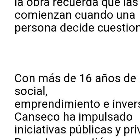
la obra recuerda que la
comienzan cuando una
persona decide cuestiona
Con más de 16 años de e
social,
emprendimiento e inver
Canseco ha impulsado
iniciativas públicas y p