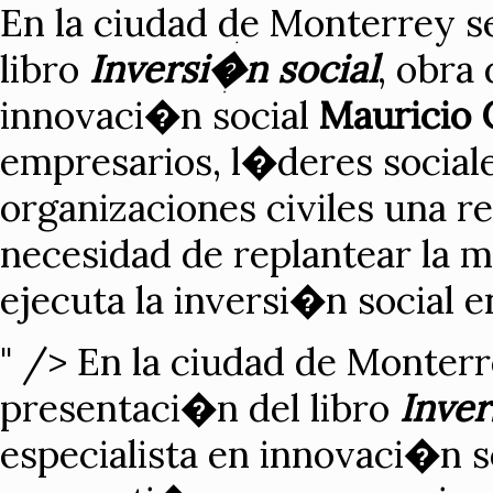
En la ciudad de Monterrey s
libro
Inversi�n social
, obra 
innovaci�n social
Mauricio 
empresarios, l�deres social
organizaciones civiles una r
necesidad de replantear la 
ejecuta la inversi�n social 
" />
En la ciudad de Monterr
presentaci�n del libro
Inver
especialista en innovaci�n s