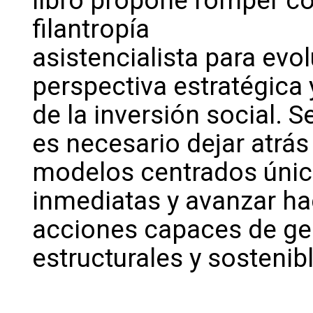
libro propone romper con
filantropía
asistencialista para evo
perspectiva estratégica 
de la inversión social.
es necesario dejar atrás
modelos centrados únic
inmediatas y avanzar ha
acciones capaces de ge
estructurales y sostenib