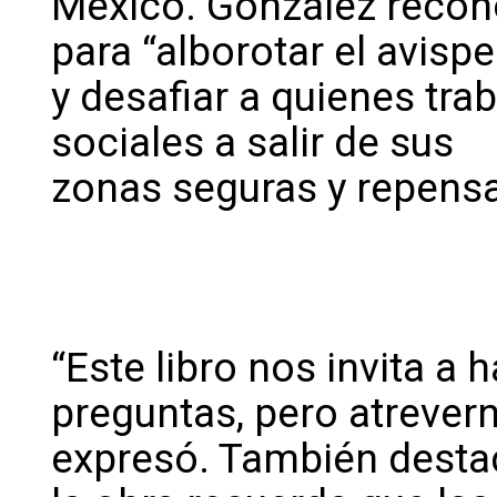
México. González recono
para “alborotar el avispe
y desafiar a quienes tra
sociales a salir de sus
zonas seguras y repensa
“Este libro nos invita a
preguntas, pero atrevern
expresó. También desta