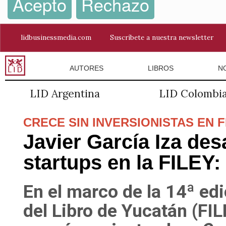
Acepto
Rechazo
lidbusinessmedia.com
Suscríbete a nuestra newsletter
AUTORES
LIBROS
N
LID Argentina
LID Colombi
CRECE SIN INVERSIONISTAS EN F
Javier García Iza des
startups en la FILEY:
En el marco de la 14ª edi
del Libro de Yucatán (FI