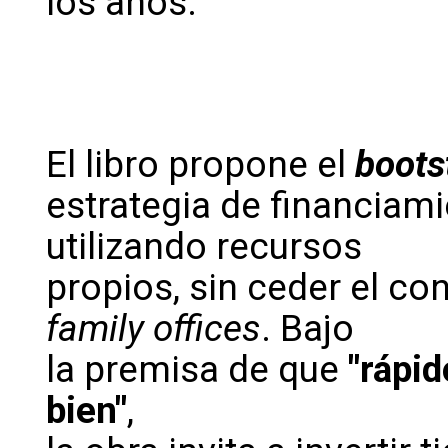
los años.
El libro propone el
boots
estrategia de financiamie
utilizando recursos
propios, sin ceder el con
family offices
. Bajo
la premisa de que
"rápid
bien"
,