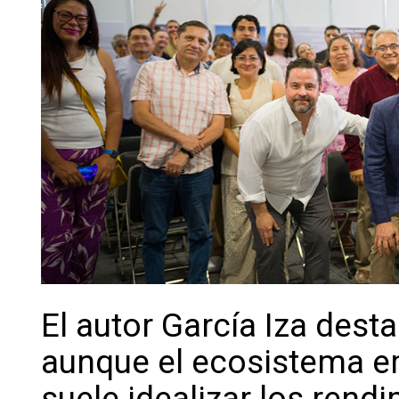
El autor García Iza dest
aunque el ecosistema 
suele idealizar los rend