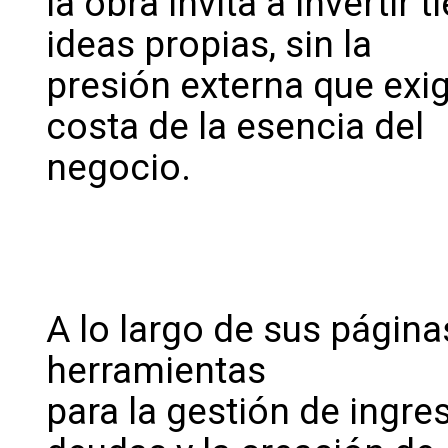
la obra invita a invertir
ideas propias, sin la
presión externa que exi
costa de la esencia del
negocio.
A lo largo de sus páginas
herramientas
para la gestión de ingre