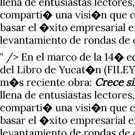
llena de entusiastas lectores
comparti� una visi�n que cu
basar el �xito empresarial 
levantamiento de rondas de c
" />
En el marco de la 14� ed
del Libro de Yucat�n (FILEY
m�s reciente obra:
Crece si
llena de entusiastas lectores
comparti� una visi�n que cu
basar el �xito empresarial 
levantamiento de rondas de c