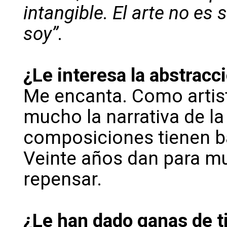
intangible. El arte no es 
soy”.
¿Le interesa la abstracc
Me encanta. Como artist
mucho la narrativa de l
composiciones tienen ba
Veinte años dan para mu
repensar.
¿Le han dado ganas de tir