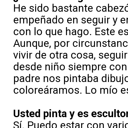
He sido bastante cabezó
empeñado en seguir y en
con lo que hago. Este es
Aunque, por circunstanc
vivir de otra cosa, segu
desde niño siempre con 
padre nos pintaba dibuj
coloreáramos. Lo mío es
Usted pinta y es escult
Sí. Puedo estar con var