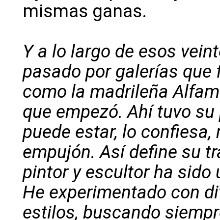
mismas ganas.
Y a lo largo de esos vein
pasado por galerías que 
como la madrileña Alfama
que empezó. Ahí tuvo su 
puede estar, lo confiesa
empujón. Así define su t
pintor y escultor ha sid
He experimentado con div
estilos, buscando siempr