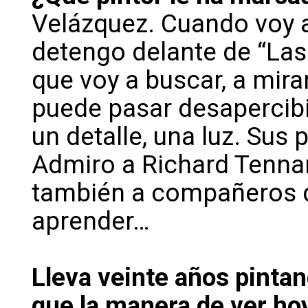
Velázquez. Cuando voy 
detengo delante de “Las
que voy a buscar, a mirar
puede pasar desapercibi
un detalle, una luz. Sus
Admiro a Richard Tennan
también a compañeros d
aprender…
Lleva veinte años pinta
que la manera de ver ho