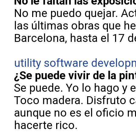
No le faltan las exposici
No me puedo quejar. Ac
las últimas obras que he
Barcelona, hasta el 17 d
utility software develo
¿Se puede vivir de la pin
Se puede. Yo lo hago y 
Toco madera. Disfruto c
aunque no es el oficio 
hacerte rico.