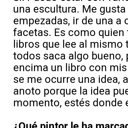
una escultura. Me gusta
empezadas, ir de una a
facetas. Es como quien t
libros que lee al mismo 
todos saca algo bueno, p
encima un libro con mi
se me ocurre una idea, a
anoto porque la idea pue
momento, estés donde e
¿Qué pintor le ha marca