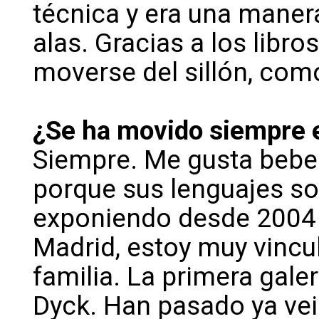
técnica y era una manera
alas. Gracias a los libro
moverse del sillón, como
¿Se ha movido siempre e
Siempre. Me gusta beber 
porque sus lenguajes so
exponiendo desde 2004 
Madrid, estoy muy vincu
familia. La primera gale
Dyck. Han pasado ya vei