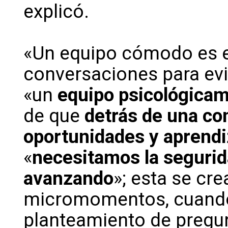
explicó.
«Un equipo cómodo es e
conversaciones para evit
«un
equipo psicológica
de que
detrás de una co
oportunidades y aprendi
«
necesitamos la segurid
avanzando
»; esta se cre
micromomentos, cuando 
planteamiento de pregun