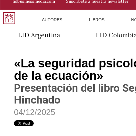
lidbusinessmedia.com
Suscríbete a nuestra newsletter
AUTORES
LIBROS
N
LID Argentina
LID Colombi
«La seguridad psicol
de la ecuación»
Presentación del libro Se
Hinchado
04/12/2025