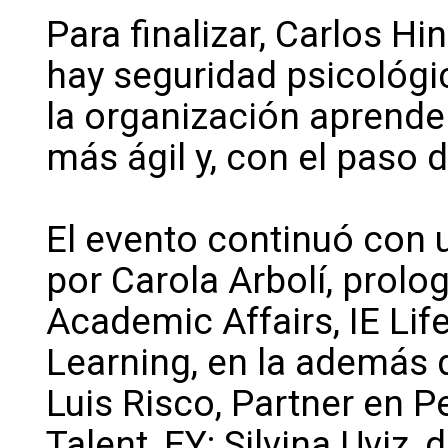
Para finalizar, Carlos 
hay seguridad psicológi
la organización aprende
más ágil y, con el paso 
El evento continuó con
por Carola Arbolí, prolog
Academic Affairs, IE Lif
Learning, en la además 
Luis Risco, Partner en P
Talent, EY; Silvina Uviz,