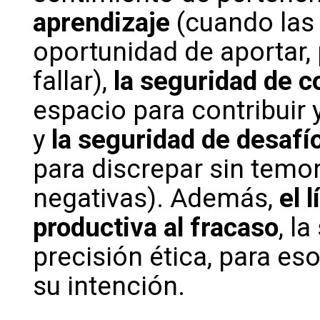
aprendizaje
(cuando las 
oportunidad de aportar, 
fallar),
la seguridad de c
espacio para contribuir 
y
la seguridad de desafí
para discrepar sin temo
negativas). Además,
el 
productiva al fracaso
, l
precisión ética, para eso
su intención.