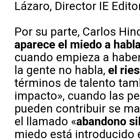
Lázaro, Director IE Edit
Por su parte, Carlos Hi
aparece el miedo a habla
cuando empieza a habe
la gente no habla,
el rie
términos de talento tam
impacto», cuando las pe
pueden contribuir se ma
el llamado «
abandono si
miedo está introducido 