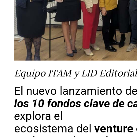
Equipo ITAM y LID Editorial
El nuevo lanzamiento d
los 10 fondos clave de c
e
xplora el
ecosistema del
venture 