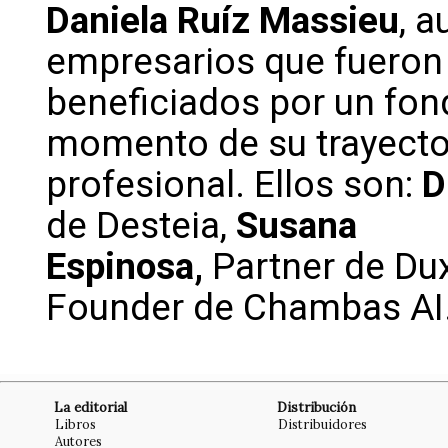
Daniela Ruíz Massieu
, a
empresarios que fueron
beneficiados por un fon
momento de su trayecto
profesional. Ellos son:
D
de Desteia,
Susana
Espinosa,
Partner de Dux
Founder de Chambas AI
La editorial
Distribución
Libros
Distribuidores
Autores