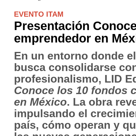
EVENTO ITAM
Presentación Conoce 
emprendedor en Méxi
En un entorno donde e
busca consolidarse con
profesionalismo, LID Ed
Conoce los 10 fondos c
en México
. La obra rev
impulsando el crecimien
país, cómo operan y qu