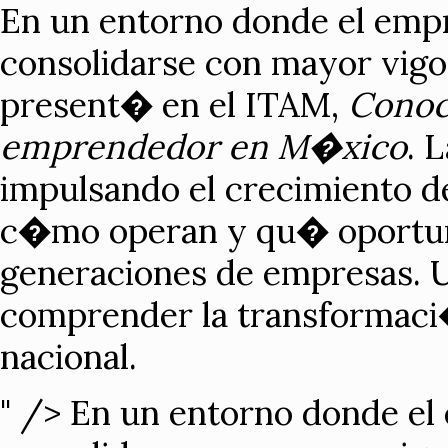
En un entorno donde el emp
consolidarse con mayor vigor
present� en el ITAM,
Conoce
emprendedor en M�xico
. 
impulsando el crecimiento de
c�mo operan y qu� oportuni
generaciones de empresas. U
comprender la transformac
nacional.
" />
En un entorno donde el