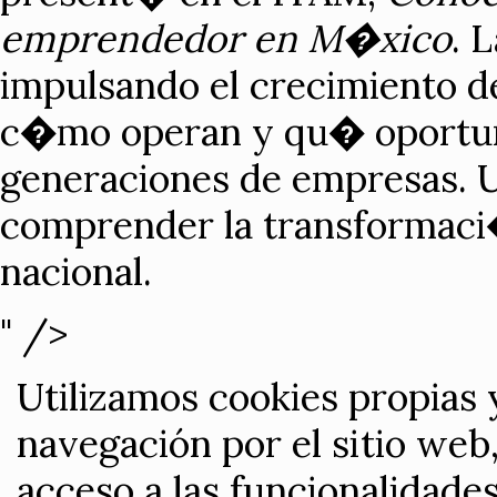
emprendedor en M�xico
. 
impulsando el crecimiento de
c�mo operan y qu� oportuni
generaciones de empresas. U
comprender la transformac
nacional.
" />
Utilizamos cookies propias 
navegación por el sitio web,
acceso a las funcionalidade