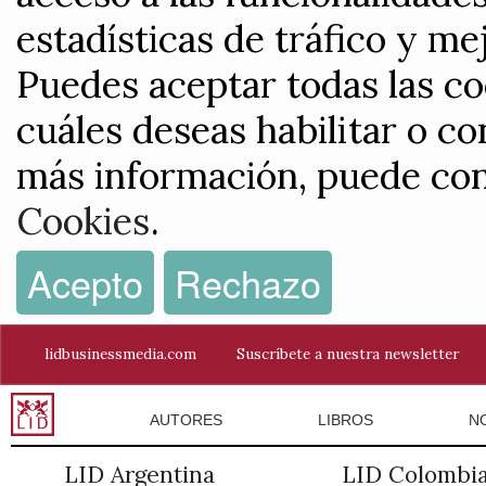
estadísticas de tráfico y me
Puedes aceptar todas las co
cuáles deseas habilitar o co
más información, puede con
Cookies
.
Acepto
Rechazo
lidbusinessmedia.com
Suscríbete a nuestra newsletter
AUTORES
LIBROS
N
LID Argentina
LID Colombi