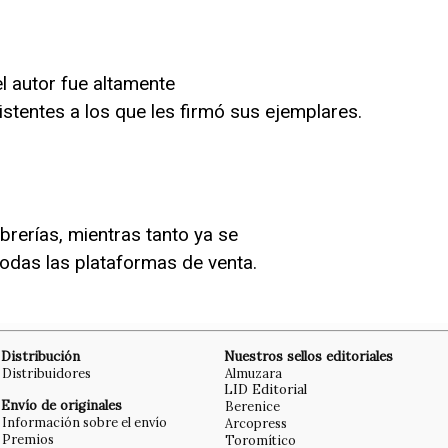
el autor fue altamente
sistentes a los que les firmó sus ejemplares.
ibrerías, mientras tanto ya se
odas las plataformas de venta.
Distribución
Nuestros sellos editoriales
Distribuidores
Almuzara
LID Editorial
Envío de originales
Berenice
Información sobre el envío
Arcopress
Premios
Toromítico