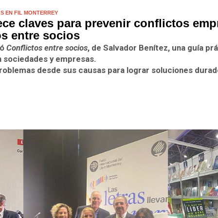
S EN FIL MONTERREY
ece claves para prevenir conflictos emp
os entre socios
tó
Conflictos entre socios
, de Salvador Benítez, una guía prá
en sociedades y empresas.
problemas desde sus causas para lograr soluciones durad