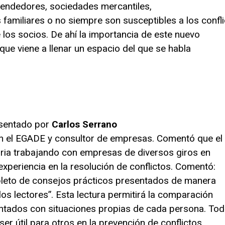
endedores, sociedades mercantiles,
amiliares o no siempre son susceptibles a los confl
los socios. De ahí la importancia de este nuevo
que viene a llenar un espacio del que se habla
esentado por
Carlos Serrano
en el EGADE y consultor de empresas. Comentó que el
oria trabajando con empresas de diversos giros en
xperiencia en la resolución de conflictos. Comentó:
repleto de consejos prácticos presentados de manera
los lectores”. Esta lectura permitirá la comparación
ntados con situaciones propias de cada persona. To
ser útil para otros en la prevención de conflictos