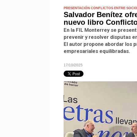
PRESENTACIÓN CONFLICTOS ENTRE SOCIO
Salvador Benítez ofr
nuevo libro Conflict
En la FIL Monterrey se presen
prevenir y resolver disputas 
El autor propone abordar los 
empresariales equilibradas.
17/10/2025