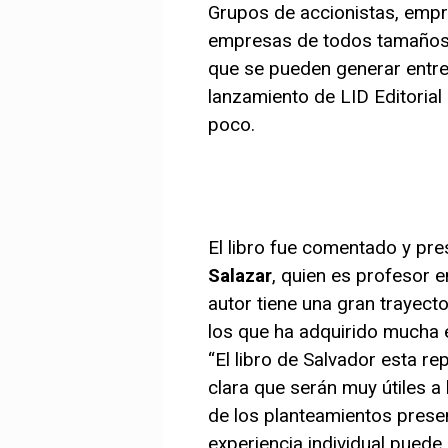
Grupos de accionistas, empr
empresas de todos tamaños f
que se pueden generar entre 
lanzamiento de LID Editorial 
poco.
El libro fue comentado y pr
Salazar
, quien es profesor 
autor tiene una gran trayect
los que ha adquirido mucha e
“El libro de Salvador esta 
clara que serán muy útiles a 
de los planteamientos prese
experiencia individual puede 