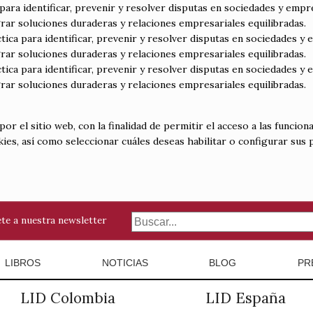
ara identificar, prevenir y resolver disputas en sociedades y empr
ar soluciones duraderas y relaciones empresariales equilibradas.
ca para identificar, prevenir y resolver disputas en sociedades y 
ar soluciones duraderas y relaciones empresariales equilibradas.
ca para identificar, prevenir y resolver disputas en sociedades y 
ar soluciones duraderas y relaciones empresariales equilibradas.
 el sitio web, con la finalidad de permitir el acceso a las funciona
kies, así como seleccionar cuáles deseas habilitar o configurar sus
te a nuestra newsletter
LIBROS
NOTICIAS
BLOG
PR
LID Colombia
LID España