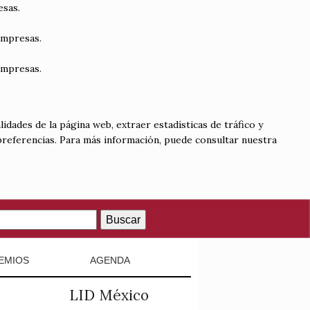
esas.
empresas.
empresas.
lidades de la página web, extraer estadísticas de tráfico y
 preferencias. Para más información, puede consultar nuestra
Buscar
EMIOS
AGENDA
LID México