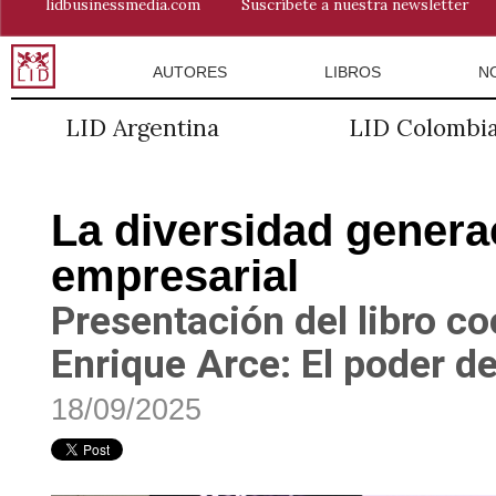
lidbusinessmedia.com
Suscríbete a nuestra newsletter
AUTORES
LIBROS
N
LID Argentina
LID Colombi
La diversidad genera
empresarial
Presentación del libro c
Enrique Arce: El poder de
18/09/2025