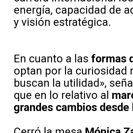
energía, capacidad de ad
y visión estratégica.
En cuanto a las
formas d
optan por la curiosidad
buscan la utilidad», señ
que en lo relativo al
marc
grandes cambios desde 
Cerró la mesa
Mónica Z