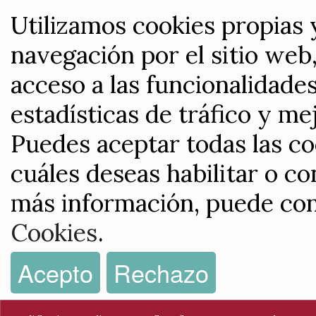
Utilizamos cookies propias 
navegación por el sitio web,
acceso a las funcionalidade
estadísticas de tráfico y me
Puedes aceptar todas las co
cuáles deseas habilitar o co
más información, puede con
Cookies
.
Acepto
Rechazo