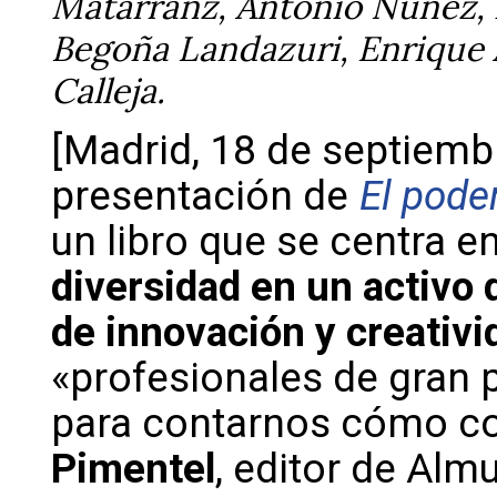
Matarranz, Antonio Núñez, 
Begoña Landazuri, Enrique
Calleja.
[Madrid, 18 de septiembr
presentación de
El pode
un libro que se centra en
diversidad en un activo 
de innovación y creativi
«profesionales de gran 
para contarnos cómo co
Pimentel
, editor de Alm