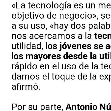
«La tecnología es un me
objetivo de negocio», s
a su uso, «hay dos pala
nos acercamos a la
tec
utilidad,
los jóvenes se a
los mayores desde la uti
rápido en el uso de la t
damos el toque de la expe
afirmó.
Por su parte,
Antonio N