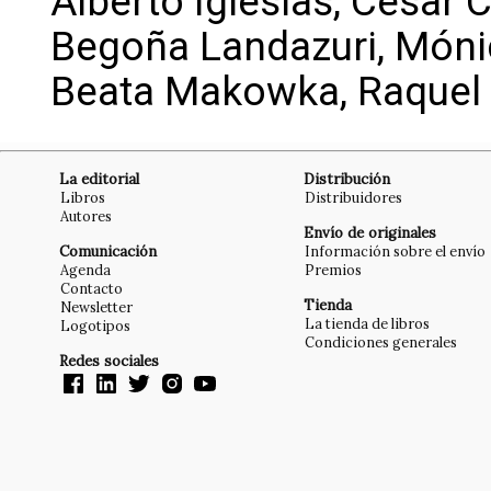
Alberto Iglesias, César C
Begoña Landazuri, Mónic
Beata Makowka, Raquel 
La editorial
Distribución
Libros
Distribuidores
Autores
Envío de originales
Comunicación
Información sobre el envío
Agenda
Premios
Contacto
Tienda
Newsletter
La tienda de libros
Logotipos
Condiciones generales
Redes sociales