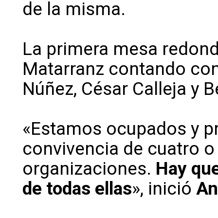
de la misma.
La primera mesa redon
Matarranz contando con 
Núñez, César Calleja y 
«Estamos ocupados y pr
convivencia de cuatro o
organizaciones.
Hay que
de todas ellas
», inició
An