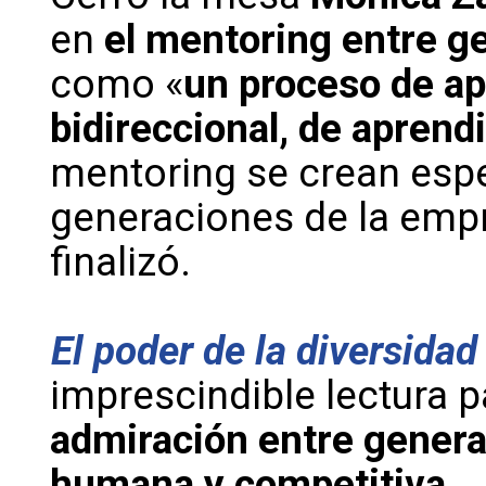
en
el mentoring entre g
como «
un proceso de ap
bidireccional, de apren
mentoring se crean espe
generaciones de la empre
finalizó.
El poder de la diversidad
imprescindible lectura 
admiración entre gener
humana y competitiva.