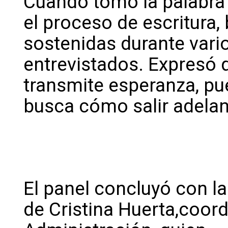
Cuando tomó la palabra 
el proceso de escritura
sostenidas durante vario
entrevistados. Expresó 
transmite esperanza, pu
busca cómo salir adelan
El panel concluyó con l
de Cristina Huerta,coord