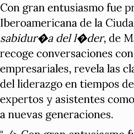
Con gran entusiasmo fue p
Iberoamericana de la Ciud
sabidur�a del l�der
, de M
recoge conversaciones con
empresariales, revela las 
del liderazgo en tiempos d
expertos y asistentes como
a nuevas generaciones.