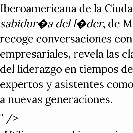
Iberoamericana de la Ciud
sabidur�a del l�der
, de M
recoge conversaciones con
empresariales, revela las 
del liderazgo en tiempos d
expertos y asistentes como
a nuevas generaciones.
" />