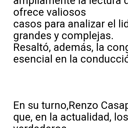
ampliamente la lectura d
ofrece valiosos
casos para analizar el l
grandes y complejas.
Resaltó, además, la con
esencial en la conducci
En su turno,Renzo Casap
que, en la actualidad, lo