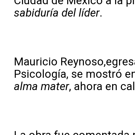
Ciudad de México a la p
sabiduría del líder
.
Mauricio Reynoso,egresa
Psicología, se mostró e
alma mater
, ahora en ca