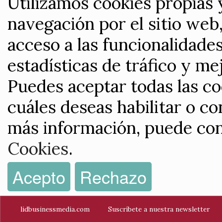
Utilizamos cookies propias 
navegación por el sitio web,
acceso a las funcionalidade
estadísticas de tráfico y me
Puedes aceptar todas las co
cuáles deseas habilitar o co
más información, puede con
Cookies
.
Acepto
Rechazo
lidbusinessmedia.com
Suscríbete a nuestra newsletter