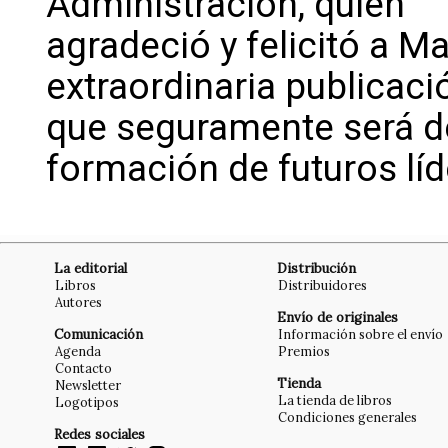
Administración, quien
agradeció y felicitó a M
extraordinaria publicaci
que seguramente será de
formación de futuros líd
La editorial
Distribución
Libros
Distribuidores
Autores
Envío de originales
Comunicación
Información sobre el envío
Agenda
Premios
Contacto
Tienda
Newsletter
La tienda de libros
Logotipos
Condiciones generales
Redes sociales