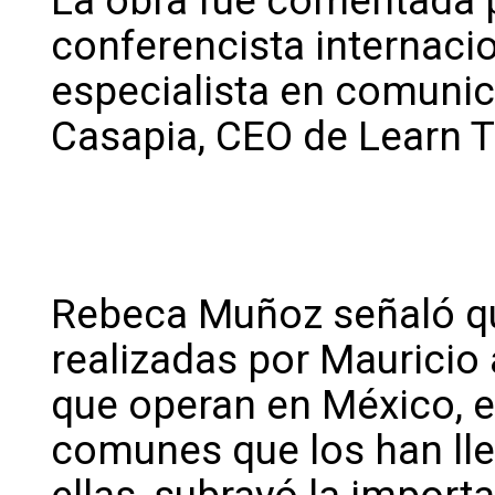
La obra fue comentada 
conferencista internaci
especialista en comunic
Casapia, CEO de Learn T
Rebeca Muñoz señaló qu
realizadas por Mauricio
que operan en México, e
comunes que los han lle