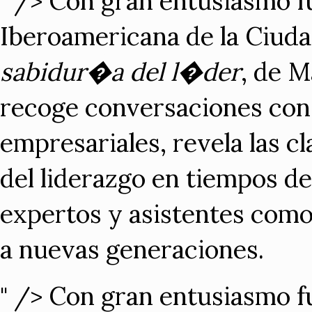
Con gran entusiasmo f
" />
Iberoamericana de la Ciud
sabidur�a del l�der
, de M
recoge conversaciones con
empresariales, revela las 
del liderazgo en tiempos d
expertos y asistentes como
a nuevas generaciones.
Con gran entusiasmo f
" />