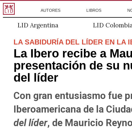
AUTORES
LIBROS
N
LID Argentina
LID Colombi
LA SABIDURÍA DEL LÍDER EN LA 
La Ibero recibe a Ma
presentación de su n
del líder
Con gran entusiasmo fue pr
Iberoamericana de la Ciuda
del líder
, de Mauricio Reyno