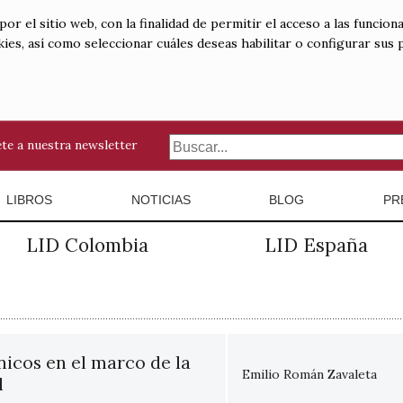
 el sitio web, con la finalidad de permitir el acceso a las funciona
kies, así como seleccionar cuáles deseas habilitar o configurar sus
te a nuestra newsletter
LIBROS
NOTICIAS
BLOG
PR
LID Colombia
LID España
nicos en el marco de la
Emilio Román Zavaleta
l