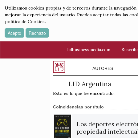
Utilizamos cookies propias y de terceros durante la navegación por
mejorar la experiencia del usuario. Puedes aceptar todas las coo
política de Cookies
.
Acepto
Rechazo
lidbusinessmedia.com
Suscríbe
AUTORES
LID Argentina
Esto es lo que he encontrado:
Coincidencias por título
Los deportes electró
propiedad intelectua