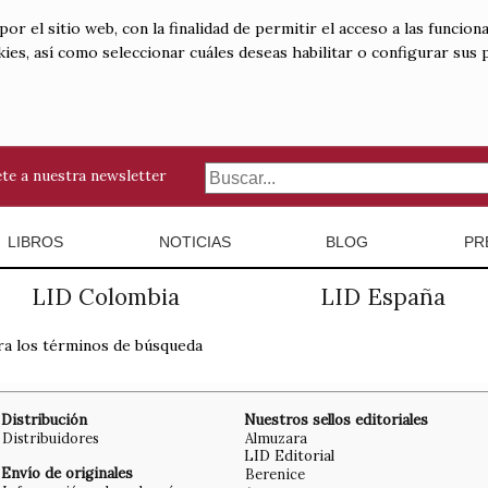
 el sitio web, con la finalidad de permitir el acceso a las funciona
kies, así como seleccionar cuáles deseas habilitar o configurar sus
te a nuestra newsletter
LIBROS
NOTICIAS
BLOG
PR
LID Colombia
LID España
ra los términos de búsqueda
Distribución
Nuestros sellos editoriales
Distribuidores
Almuzara
LID Editorial
Envío de originales
Berenice