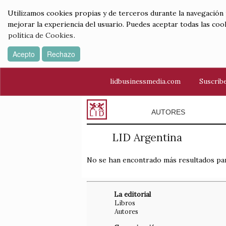
Utilizamos cookies propias y de terceros durante la navegación por
mejorar la experiencia del usuario. Puedes aceptar todas las coo
política de Cookies
.
Acepto
Rechazo
lidbusinessmedia.com
Suscríbe
AUTORES
LID Argentina
No se han encontrado más resultados pa
La editorial
Libros
Autores