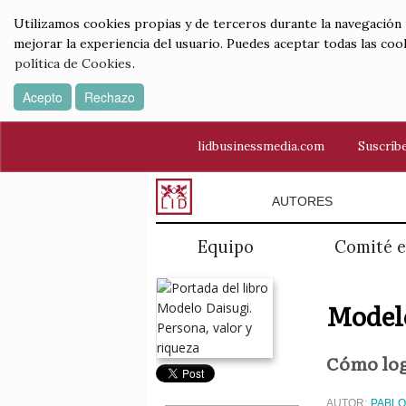
Utilizamos cookies propias y de terceros durante la navegación por
mejorar la experiencia del usuario. Puedes aceptar todas las coo
política de Cookies
.
Acepto
Rechazo
lidbusinessmedia.com
Suscríbe
AUTORES
Equipo
Comité e
Modelo
Cómo logr
AUTOR:
PABL