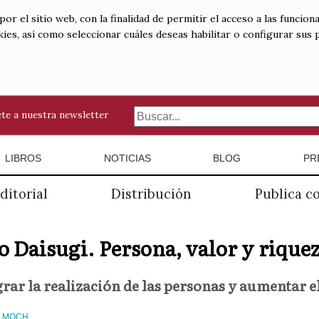
 el sitio web, con la finalidad de permitir el acceso a las funciona
kies, así como seleccionar cuáles deseas habilitar o configurar sus
te a nuestra newsletter
LIBROS
NOTICIAS
BLOG
PR
ditorial
Distribución
Publica c
 Daisugi. Persona, valor y rique
ar la realización de las personas y aumentar el
O MOCH