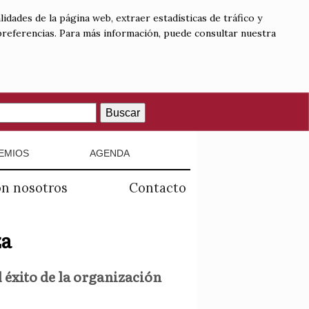
lidades de la página web, extraer estadísticas de tráfico y
 preferencias. Para más información, puede consultar nuestra
Buscar
EMIOS
AGENDA
on nosotros
Contacto
za
 éxito de la organización