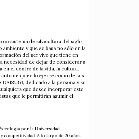
n sistema de silvicultura del siglo
o ambiente y que se basa no sólo en la
sformación del ser vivo que tiene en
la necesidad de dejar de considerar a
en el centro de la vida, la cultura,
 tanto de quien lo ejerce como de sus
ÍA DAISUGI, dedicado a la persona y su
 cualquiera que desee incorporar este
istas que le permitirán asumir el
sicología por la Universidad
y competitividad. A lo largo de 20 años