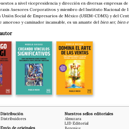
estos a nivel vicepresidencia y dirección en diversas empresas de 
Praxis Asesores Corporativos y miembro del Instituto Nacional de
la Unión Social de Empresarios de México (USEM-CDMX) y del Cent
e amoroso y caminador incansable, es un amante del
bien ser, bien e
autor
Distribución
Nuestros sellos editoriales
Distribuidores
Almuzara
LID Editorial
Envío de originales
Berenice