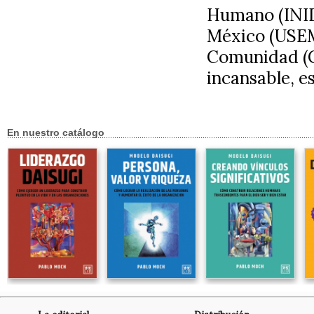
Humano (INID
México (USEM
Comunidad (C
incansable, e
En nuestro catálogo