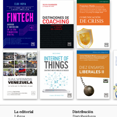
La editorial
Distribución
Libros
Distribuidores