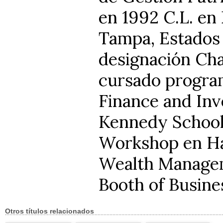
en 1992 C.L. en
Tampa, Estados 
designación Cha
cursado program
Finance and In
Kennedy School
Workshop en Ha
Wealth Managem
Booth of Busine
Otros títulos relacionados