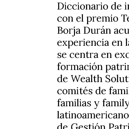
Diccionario de 
con el premio Te
Borja Durán ac
experiencia en l
se centra en exc
formación patri
de Wealth Solut
comités de fami
familias y famil
latinoamericano
de Gestión Patr