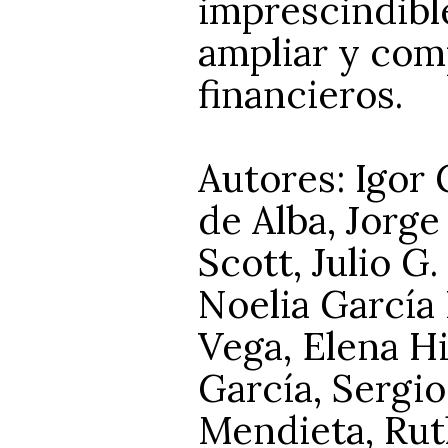
imprescindibl
ampliar y com
financieros.
Autores: Igor 
de Alba, Jorg
Scott, Julio G
Noelia García 
Vega, Elena H
García, Sergio
Mendieta, Rut