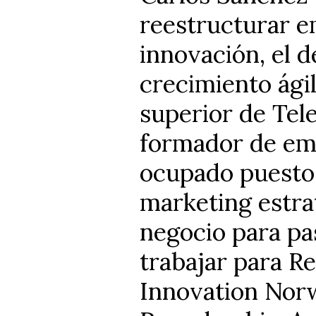
reestructurar e
innovación, el d
crecimiento ágil
superior de Te
formador de em
ocupado puestos
marketing estra
negocio para pa
trabajar para Re
Innovation Nor