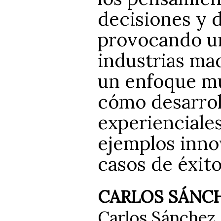
decisiones y 
provocando un
industrias mad
un enfoque mu
cómo desarrol
experienciales
ejemplos inno
casos de éxito
CARLOS SÁNC
Carlos Sánchez 