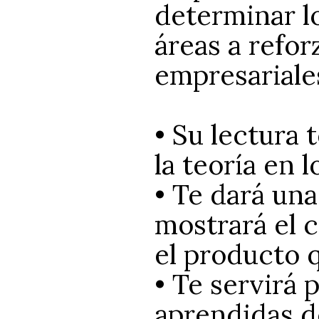
determinar lo
áreas a refor
empresariale
• Su lectura 
la teoría en l
• Te dará un
mostrará el 
el producto 
• Te servirá 
aprendidas d