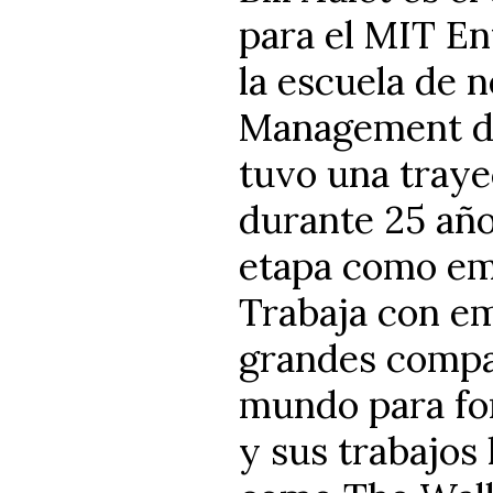
para el MIT En
la escuela de 
Management del
tuvo una traye
durante 25 año
etapa como em
Trabaja con e
grandes compañ
mundo para fo
y sus trabajos