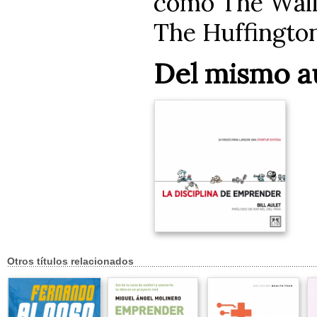
como The Wall 
The Huffington
Del mismo a
Otros títulos relacionados