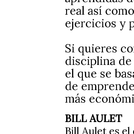
real así com
ejercicios y 
Si quieres c
disciplina de
el que se bas
de emprender
más económi
BILL AULET
Bill Aulet es e