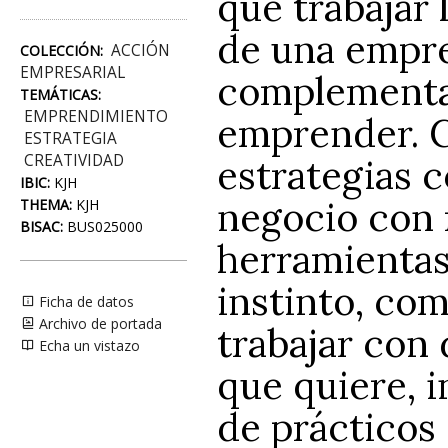
que trabajar 
de una empre
ACCIÓN
COLECCIÓN:
EMPRESARIAL
complementar
TEMÁTICAS:
EMPRENDIMIENTO
emprender. C
ESTRATEGIA
CREATIVIDAD
estrategias 
IBIC:
KJH
negocio con 
THEMA:
KJH
BISAC:
BUS025000
herramientas
instinto, co
Ficha de datos
Archivo de portada
trabajar con 
Echa un vistazo
que quiere, i
de prácticos 