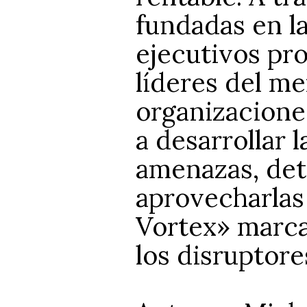
fundadas en la
ejecutivos pr
líderes del me
organizacione
a desarrollar l
amenazas, det
aprovecharlas 
Vortex» marca
los disruptore