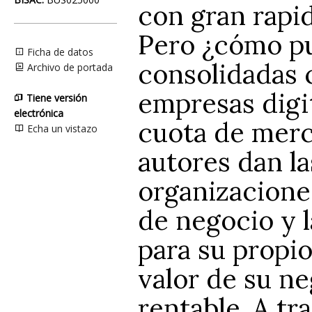
con gran rapi
Pero ¿cómo pu
Ficha de datos
consolidadas 
Archivo de portada
empresas digi
Tiene versión
electrónica
cuota de merc
Echa un vistazo
autores dan la
organizacione
de negocio y l
para su propi
valor de su n
rentable. A t