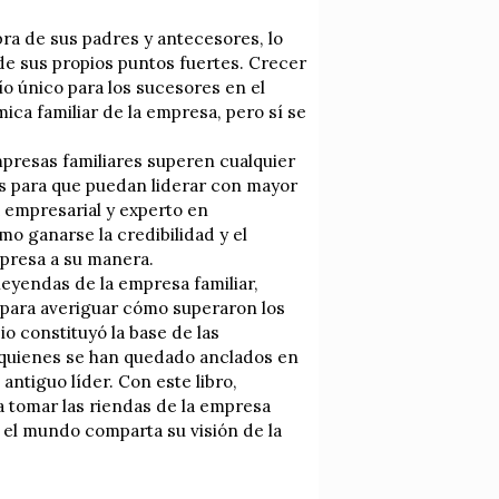
ra de sus padres y antecesores, lo
de sus propios puntos fuertes. Crecer
o único para los sucesores en el
ica familiar de la empresa, pero sí se
mpresas familiares superen cualquier
es para que puedan liderar con mayor
a empresarial y experto en
o ganarse la credibilidad y el
mpresa a su manera.
leyendas de la empresa familiar,
 para averiguar cómo superaron los
io constituyó la base de las
e quienes se han quedado anclados en
antiguo líder. Con este libro,
a tomar las riendas de la empresa
o el mundo comparta su visión de la