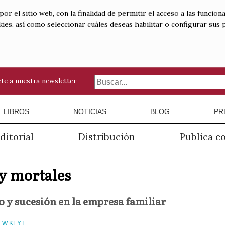
 el sitio web, con la finalidad de permitir el acceso a las funciona
kies, así como seleccionar cuáles deseas habilitar o configurar sus
te a nuestra newsletter
LIBROS
NOTICIAS
BLOG
PR
ditorial
Distribución
Publica c
y mortales
 y sucesión en la empresa familiar
EW KEYT