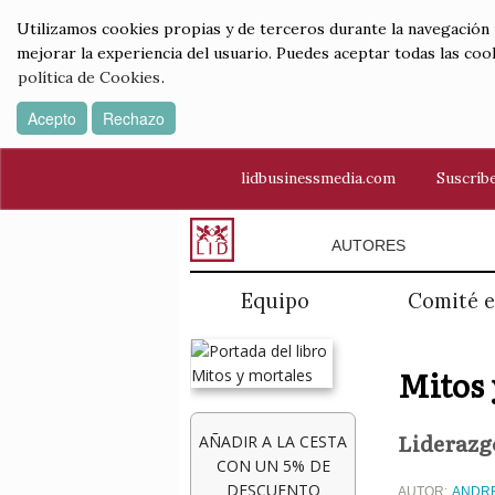
Utilizamos cookies propias y de terceros durante la navegación por
mejorar la experiencia del usuario. Puedes aceptar todas las coo
política de Cookies
.
Acepto
Rechazo
lidbusinessmedia.com
Suscríbe
AUTORES
Equipo
Comité e
Mitos 
Liderazgo
AÑADIR A LA CESTA
CON UN 5% DE
DESCUENTO
AUTOR:
ANDR