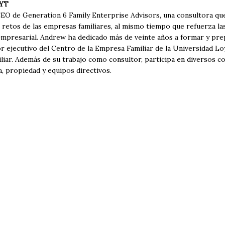
YT
EO de Generation 6 Family Enter­prise Advisors, una consultora qu
s retos de las empresas familiares, al mismo tiempo que refuerza l
a empresarial. Andrew ha dedicado más de veinte años a formar y pr
r ejecutivo del Centro de la Empresa Familiar de la Universidad Lo
liar. Además de su trabajo como consultor, participa en diversos c
ia, propiedad y equipos directivos.