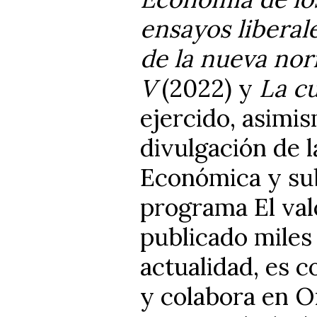
ensayos liberale
de la nueva no
V
(2022) y
La cu
ejercido, asimis
divulgación de 
Económica y sub
programa El val
publicado miles 
actualidad, es 
y colabora en 