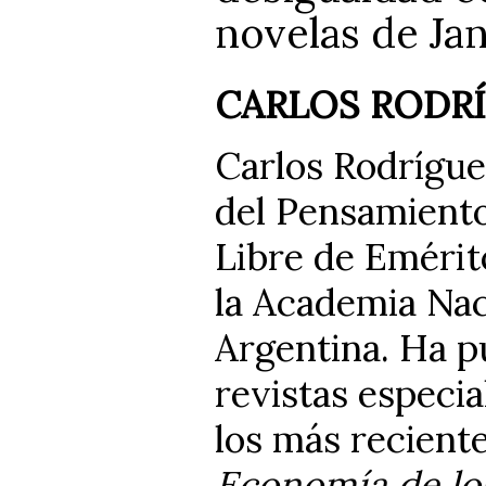
novelas de Ja
CARLOS RODR
Carlos Rodrígue
del Pensamient
Libre de Emérit
la Academia Nac
Argentina. Ha p
revistas especia
los más reciente
Economía de lo