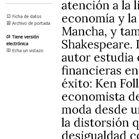
atención a la l
economía y la 
Ficha de datos
Archivo de portada
Mancha, y tam
Tiene versión
Shakespeare. D
electrónica
Echa un vistazo
autor estudia e
financieras e
éxito: Ken Foll
economista de
moda desde un
la distorsión 
desigualdad c