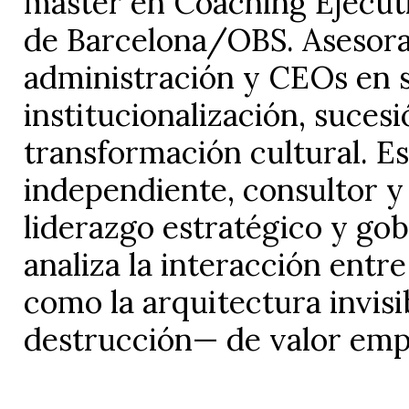
máster en Coaching Ejecuti
de Barcelona/OBS. Asesora 
administración y CEOs en 
institucionalización, sucesi
transformación cultural. Es
independiente, consultor y
liderazgo estratégico y gob
analiza la interacción entr
como la arquitectura invis
destrucción— de valor empr