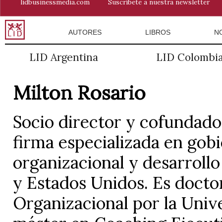
lidbusinessmedia.com
Suscríbete a nuestra newsletter
AUTORES
LIBROS
N
LID Argentina
LID Colombi
Milton Rosario
Socio director y cofundad
firma especializada en gobi
organizacional y desarrollo
y Estados Unidos. Es doctor
Organizacional por la Unive