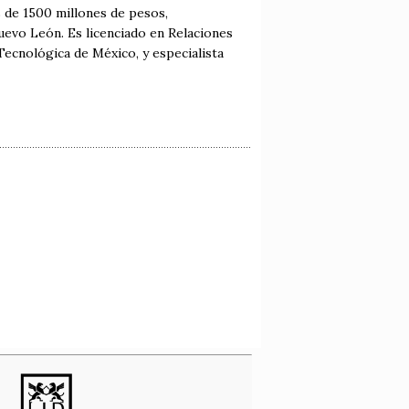
 de 1500 millones de pesos,
evo León. Es licenciado en Relaciones
ecnológica de México, y especialista