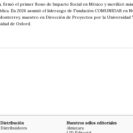
, firmó el primer Bono de Impacto Social en México y movilizó más
ública. En 2026 asumió el liderazgo de Fundación COMUNIDAR en Nu
 Monterrey, maestro en Dirección de Proyectos por la Universidad T
sidad de Oxford.
Distribución
Nuestros sellos editoriales
Distribuidores
Almuzara
LID Editorial