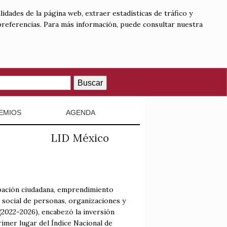
lidades de la página web, extraer estadísticas de tráfico y
 preferencias. Para más información, puede consultar nuestra
Buscar
EMIOS
AGENDA
LID México
cipación ciudadana, emprendimiento
to social de personas, organizaciones y
(2022-2026), encabezó la inversión
rimer lugar del Índice Nacional de