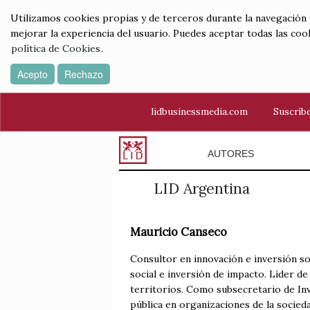
Utilizamos cookies propias y de terceros durante la navegación por
mejorar la experiencia del usuario. Puedes aceptar todas las coo
política de Cookies
.
Acepto
Rechazo
lidbusinessmedia.com
Suscríbe
AUTORES
LID Argentina
Mauricio Canseco
Consultor en innovación e inversión so
social e inversión de impacto. Líder de
territorios. Como subsecretario de Inv
pública en organizaciones de la socieda