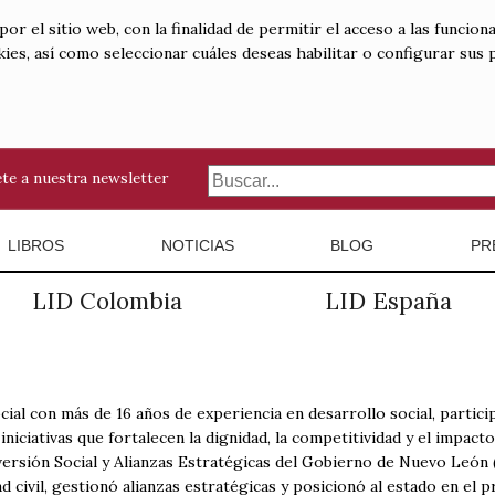
 el sitio web, con la finalidad de permitir el acceso a las funciona
kies, así como seleccionar cuáles deseas habilitar o configurar sus
te a nuestra newsletter
LIBROS
NOTICIAS
BLOG
PR
LID Colombia
LID España
cial con más de 16 años de experiencia en desarrollo social, parti
 iniciativas que fortalecen la dignidad, la competitividad y el impac
ersión Social y Alianzas Estratégicas del Gobierno de Nuevo León 
d civil, gestionó alianzas estratégicas y posicionó al estado en el p