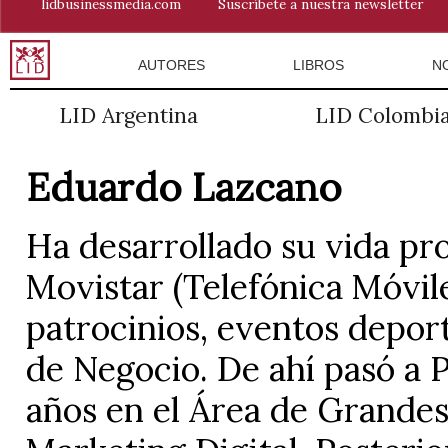
lidbusinessmedia.com
Suscríbete a nuestra newsletter
AUTORES
LIBROS
N
LID Argentina
LID Colombi
Eduardo Lazcano
Ha desarrollado su vida pr
Movistar (Telefónica Móvil
patrocinios, eventos deport
de Negocio. De ahí pasó a 
años en el Área de Grande