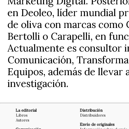
Marketing Digital. Posteri
en Deoleo, líder mundial pr
de oliva con marcas como C
Bertolli o Carapelli, en fu
Actualmente es consultor 
Comunicación, Transformaci
Equipos, además de llevar 
investigación.
La editorial
Distribución
Libros
Distribuidores
Autores
Envío de originales