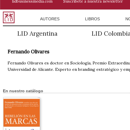
lidbusinessmedia.com
Suscríbete a nuestra newsletter
AUTORES
LIBROS
N
LID Argentina
LID Colombi
Fernando Olivares
Fernando Olivares es doctor en Sociología, Premio Extraordin
Universidad de Alicante. Experto en branding estratégico y emp
En nuestro catálogo