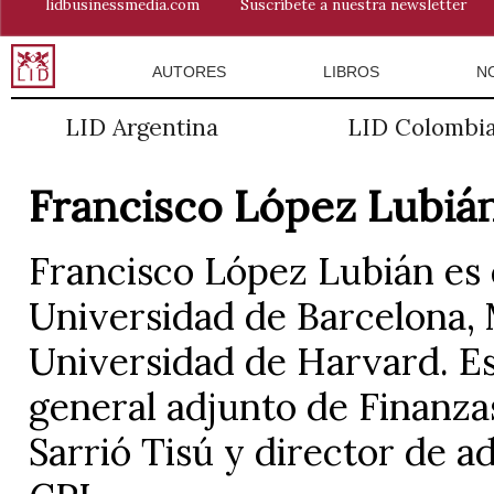
lidbusinessmedia.com
Suscríbete a nuestra newsletter
AUTORES
LIBROS
N
LID Argentina
LID Colombi
Francisco López Lubiá
Francisco López Lubián es
Universidad de Barcelona, 
Universidad de Harvard. Es 
general adjunto de Finanzas
Sarrió Tisú y director de a