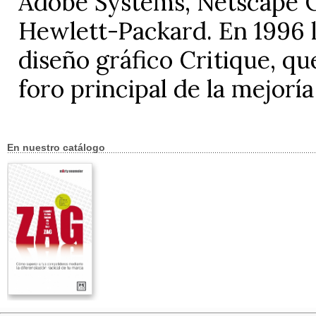
Adobe Systems, Netscape 
Hewlett-Packard. En 1996 l
diseño gráfico Critique, qu
foro principal de la mejoría
En nuestro catálogo