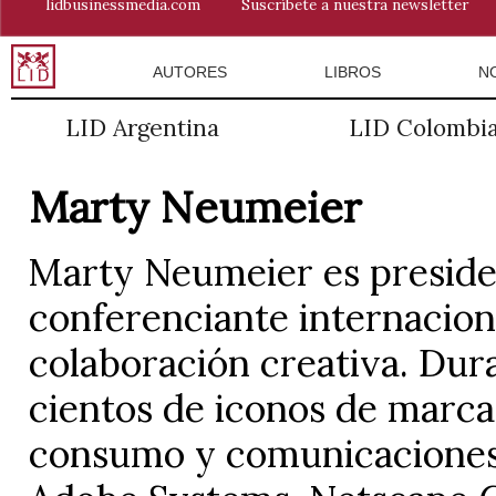
lidbusinessmedia.com
Suscríbete a nuestra newsletter
AUTORES
LIBROS
N
LID Argentina
LID Colombi
Marty Neumeier
Marty Neumeier es presid
conferenciante internacion
colaboración creativa. Dur
cientos de iconos de marca
consumo y comunicaciones