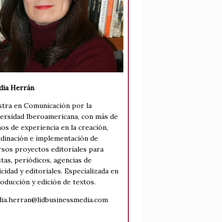
dia Herrán
tra en Comunicación por la
ersidad Iberoamericana, con más de
ños de experiencia en la creación,
dinación e implementación de
rsos proyectos editoriales para
stas, periódicos, agencias de
icidad y editoriales. Especializada en
roducción y edición de textos.
dia.herran@lidbusinessmedia.com