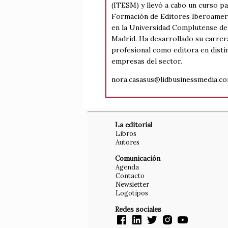
(ITESM) y llevó a cabo un curso pa
Formación de Editores Iberoamer
en la Universidad Complutense de
Madrid. Ha desarrollado su carrer
profesional como editora en disti
empresas del sector.
nora.casasus@lidbusinessmedia.c
La editorial
Libros
Autores
Comunicación
Agenda
Contacto
Newsletter
Logotipos
Redes sociales