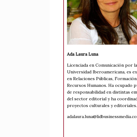
Ada Laura Luna
Licenciada en Comunicación por l
Universidad Iberoamericana, es e
en Relaciones Públicas, Formación
Recursos Humanos. Ha ocupado p
de responsabilidad en distintas e
del sector editorial y ha coordina
proyectos culturales y editoriales.
adalaura.luna@lidbusinessmedia.c