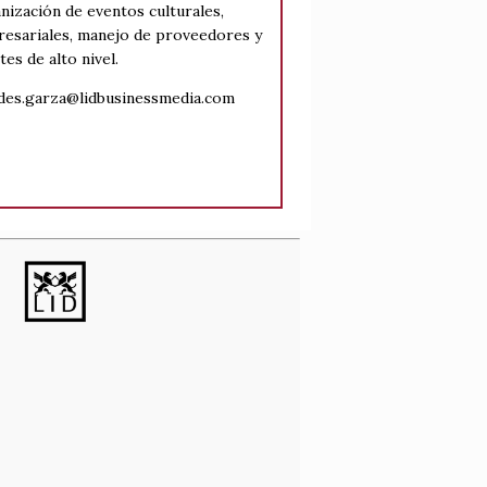
nización de eventos culturales,
esariales, manejo de proveedores y
tes de alto nivel.
des.garza@lidbusinessmedia.com