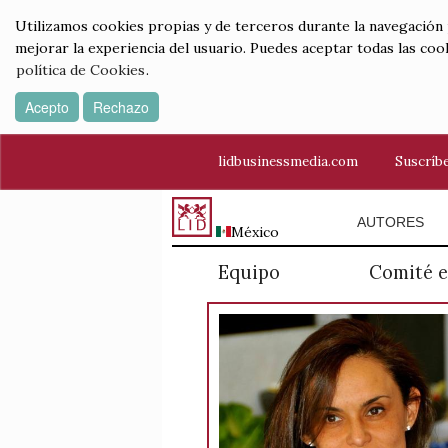
Utilizamos cookies propias y de terceros durante la navegación por
mejorar la experiencia del usuario. Puedes aceptar todas las coo
política de Cookies
.
Acepto
Rechazo
lidbusinessmedia.com
Suscríbe
AUTORES
México
Equipo
Comité e