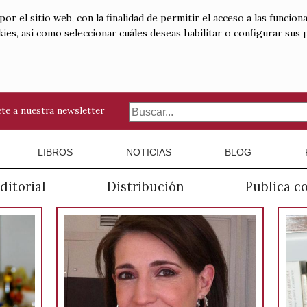
 el sitio web, con la finalidad de permitir el acceso a las funciona
kies, así como seleccionar cuáles deseas habilitar o configurar sus
te a nuestra newsletter
LIBROS
NOTICIAS
BLOG
ditorial
Distribución
Publica c