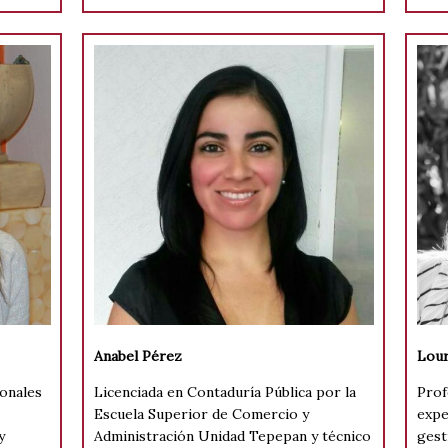
Anabel Pérez
Lour
ionales
Licenciada en Contaduría Pública por la
Prof
Escuela Superior de Comercio y
expe
y
Administración Unidad Tepepan y técnico
gest