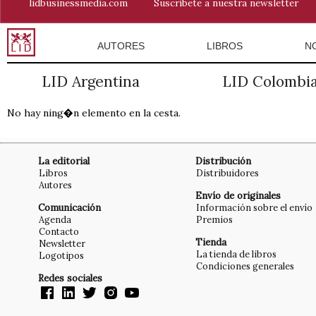
lidbusinessmedia.com
Suscríbete a nuestra newsletter
AUTORES
LIBROS
N
LID Argentina
LID Colombi
No hay ning�n elemento en la cesta.
La editorial
Distribución
Libros
Distribuidores
Autores
Envío de originales
Comunicación
Información sobre el envío
Agenda
Premios
Contacto
Tienda
Newsletter
La tienda de libros
Logotipos
Condiciones generales
Redes sociales