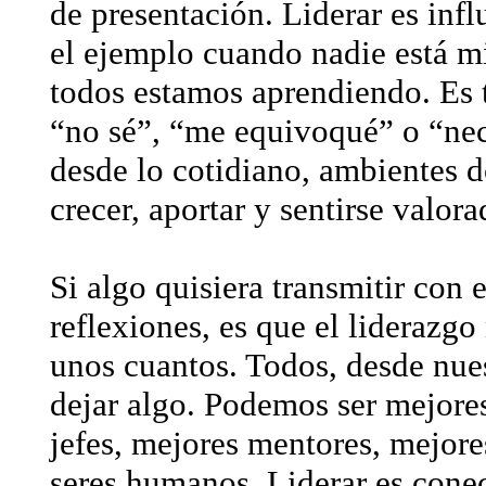
de presentación. Liderar es infl
el ejemplo cuando nadie está m
todos estamos aprendiendo. Es t
“no sé”, “me equivoqué” o “nece
desde lo cotidiano, ambientes 
crecer, aportar y sentirse valora
Si algo quisiera transmitir con e
reflexiones, es que el liderazgo
unos cuantos. Todos, desde nue
dejar algo. Podemos ser mejore
jefes, mejores mentores, mejor
seres humanos. Liderar es conec