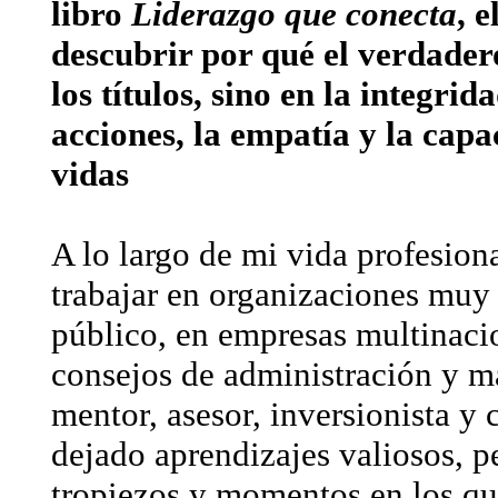
libro
Liderazgo que conecta
, e
descubrir por qué el verdader
los títulos, sino en la integri
acciones, la empatía y la cap
vidas
A lo largo de mi vida profesiona
trabajar en organizaciones muy d
público, en empresas multinaci
consejos de administración y m
mentor, asesor, inversionista y
dejado aprendizajes valiosos, p
tropiezos y momentos en los qu