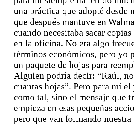
para mí siempre ha tenido much
una práctica que adopté desde
que después mantuve en Walma
cuando necesitaba sacar copias
en la oficina. No era algo frecu
términos económicos, pero yo p
un paquete de hojas para reempl
Alguien podría decir: “Raúl, no
cuantas hojas”. Pero para mí el
como tal, sino el mensaje que t
empieza en esas pequeñas accio
pero que van formando nuestra 