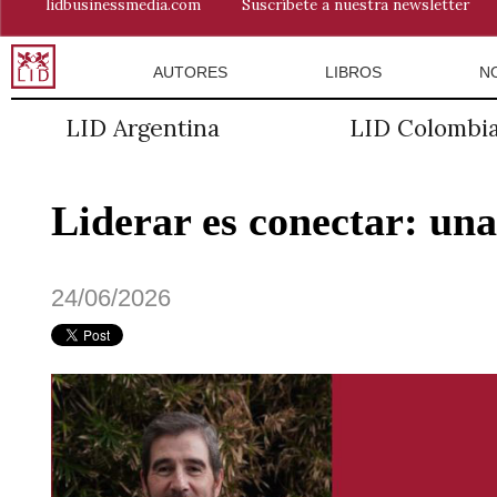
lidbusinessmedia.com
Suscríbete a nuestra newsletter
AUTORES
LIBROS
N
LID Argentina
LID Colombi
Liderar es conectar: una
24/06/2026