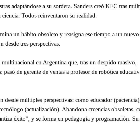
ras adaptándose a su sordera. Sanders creó KFC tras múlt
 ciencia. Todos reinventaron su realidad.
limina un hábito obsoleto y reasigna ese tiempo a un nuevo
n desde tres perspectivas.
a multinacional en Argentina que, tras un despido masivo,
s: pasó de gerente de ventas a profesor de robótica educativ
ión desde múltiples perspectivas: como educador (paciencia
ecnólogo (actualización). Abandona creencias obsoletas, 
rantiza éxito", y se forma en pedagogía y programación. Su