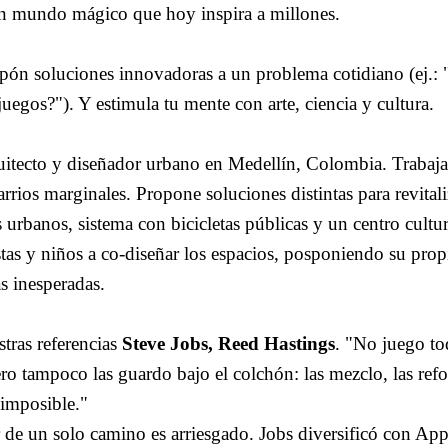
un mundo mágico que hoy inspira a millones.
ropón soluciones innovadoras a un problema cotidiano (ej.: 
juegos?"). Y estimula tu mente con arte, ciencia y cultura.
itecto y diseñador urbano en Medellín, Colombia. Trabaja
rios marginales. Propone soluciones distintas para revitali
rbanos, sistema con bicicletas públicas y un centro cultur
tistas y niños a co-diseñar los espacios, posponiendo su prop
as inesperadas.
stras referencias
Steve Jobs, Reed Hastings
. "No juego to
ro tampoco las guardo bajo el colchón: las mezclo, las ref
 imposible."
de un solo camino es arriesgado. Jobs diversificó con App