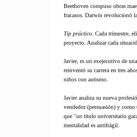
Beethoven compuso obras maest
fracasos. Darwin revolucionó la
Tip práctico
. Cada trimestre, e
proyecto. Analizar cada situació
Javier, es un exejecutivo de un
reinventó su carrera en tres año
niños con autismo.
Javier analiza su nueva profes
vendedor (persuasión) y como t
que "un título universitario ga
mentalidad es antifrágil.