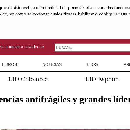
 el sitio web, con la finalidad de permitir el acceso a las funciona
kies, así como seleccionar cuáles deseas habilitar o configurar sus
te a nuestra newsletter
LIBROS
NOTICIAS
BLOG
PR
LID Colombia
LID España
ncias antifrágiles y grandes líde