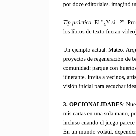
por doce editoriales, imaginó 
Tip práctico
. El "¿Y si...?". P
los libros de texto fueran video
Un ejemplo actual. Mateo. Arqu
proyectos de regeneración de bar
comunidad: parque con huertos u
itinerante. Invita a vecinos, ar
visión inicial para escuchar ide
3. OPCIONALIDADES
: Nue
mis cartas en una sola mano, pe
incluso cuando el juego parece
En un mundo volátil, depender 