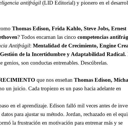
eligencia antifrágil
(LID Editorial) y pionero en el desarrol
 como
Thomas Edison, Frida Kahlo, Steve Jobs, Ernest
ethoven
? Todos encarnan las cinco
competencias antifrág
cia Antifrágil
:
Mentalidad de Crecimiento, Engine Crea
Gestión de la Incertidumbre y Adaptabilidad Radical.
e genios, son conductas entrenables. Descúbrelas.
CRECIMIENTO
que nos enseñan
Thomas Edison, Micha
 no un juicio. Cada tropiezo es un paso hacia adelante en
 paso en el aprendizaje. Edison falló mil veces antes de inve
o datos para ajustar su método. Jordan, rechazado en el equ
formó la frustración en motivación para entrenar más y se