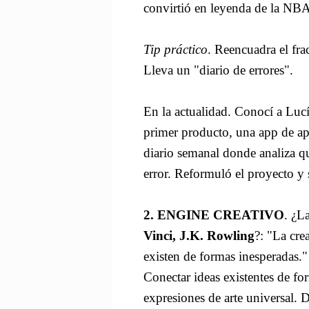
convirtió en leyenda de la NBA
Tip práctico
. Reencuadra el fra
Lleva un "diario de errores".
En la actualidad. Conocí a Luc
primer producto, una app de apr
diario semanal donde analiza q
error. Reformuló el proyecto y
2. ENGINE CREATIVO
. ¿L
Vinci, J.K. Rowling
?: "La cre
existen de formas inesperadas."
Conectar ideas existentes de f
expresiones de arte universal. 