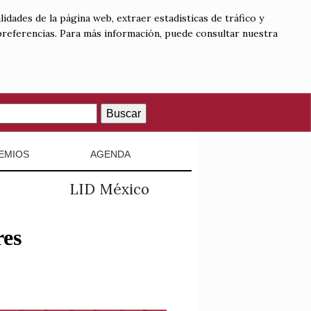
lidades de la página web, extraer estadísticas de tráfico y
 preferencias. Para más información, puede consultar nuestra
Buscar
EMIOS
AGENDA
LID México
res