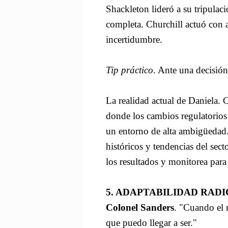
Shackleton lideró a su tripulac
completa. Churchill actuó con a
incertidumbre.
Tip práctico
. Ante una decisión
La realidad actual de Daniela.
donde los cambios regulatorios
un entorno de alta ambigüedad.
históricos y tendencias del sec
los resultados y monitorea para a
5. ADAPTABILIDAD RAD
Colonel Sanders
. "Cuando el 
que puedo llegar a ser."