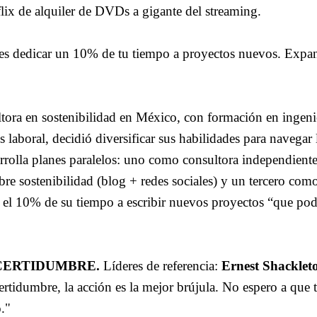
lix de alquiler de DVDs a gigante del streaming.
es dedicar un 10% de tu tiempo a proyectos nuevos. Expa
ltora en sostenibilidad en México, con formación en ingeni
 laboral, decidió diversificar sus habilidades para navegar 
rolla planes paralelos: uno como consultora independiente
re sostenibilidad (blog + redes sociales) y un tercero com
el 10% de su tiempo a escribir nuevos proyectos “que pod
CERTIDUMBRE.
Líderes de referencia:
Ernest Shacklet
certidumbre, la acción es la mejor brújula. No espero a que 
."