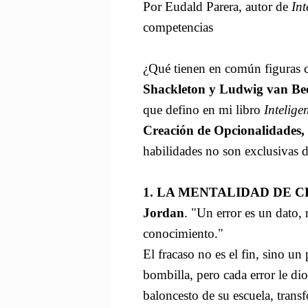
Por Eudald Parera, autor de
Int
competencias
¿Qué tienen en común figuras
Shackleton y Ludwig van Be
que defino en mi libro
Inteligen
Creación de Opcionalidades, 
habilidades no son exclusivas d
1. LA MENTALIDAD DE 
Jordan
. "Un error es un dato,
conocimiento."
El fracaso no es el fin, sino un
bombilla, pero cada error le di
baloncesto de su escuela, trans