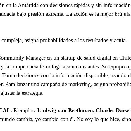
ión en la Antártida con decisiones rápidas y sin información
udacia bajo presión extrema. La acción es la mejor brújula
 compleja, asigna probabilidades a los resultados y actúa.
 Community Manager en un startup de salud digital en Chile
 y la competencia tecnológica son constantes. Su equipo o
 Toma decisiones con la información disponible, usando d
tor. Para lanzar una campaña de marketing, asigna probabili
justar la estrategia.
ICAL.
Ejemplos:
Ludwig van Beethoven, Charles Darwi
mundo cambia, yo cambio con él. No soy lo que hice, sino