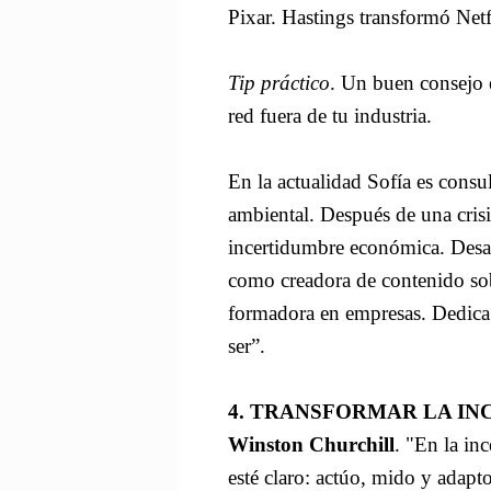
Pixar. Hastings transformó Netf
Tip práctico
. Un buen consejo 
red fuera de tu industria.
En la actualidad Sofía es consu
ambiental. Después de una crisis
incertidumbre económica. Desar
como creadora de contenido sob
formadora en empresas. Dedica 
ser”.
4. TRANSFORMAR LA IN
Winston Churchill
. "En la in
esté claro: actúo, mido y adapto