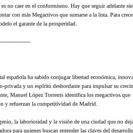
d es no caer en el conformismo. Hay que seguir adelante si
ntar con más Megactivos que sumarse a la lista. Para crece
odelo el garante de la prosperidad.
-----------------
tal española ha sabido conjugar libertad económica, innov
co-privada y un espíritu desbordante para impulsar su creci
ante, Manuel López Torrents identifica los megactivos que
ón y refuerzan la competitividad de Madrid.
genio, la laboriosidad y la visión de una ciudad que no dej
adora para quienes buscan entender las claves del desarroll