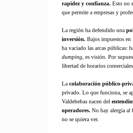
rapidez y confianza.
Esto no s
que permite a empresas y profes
La región ha defendido una
po
inversión.
Bajos impuestos en P
ha vaciado las arcas públicas: 
dumping
, es visión. Por supu
libertad de horarios comerciales
La
colaboración público-pri
privado. Lo que funciona, se 
Valdebebas nacen del
entendim
operadores.
No hay alergia al 
no se quiera ver.