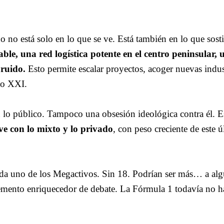
 no está solo en lo que se ve. Está también en lo que sosti
able, una red logística potente en el centro peninsular, 
 ruido.
Esto permite escalar proyectos, acoger nuevas indus
lo XXI.
n lo público. Tampoco una obsesión ideológica contra él. E
ve con lo mixto y lo privado
, con peso creciente de este ú
da uno de los Megactivos. Sin 18. Podrían ser más… a alg
elemento enriquecedor de debate. La Fórmula 1 todavía no h