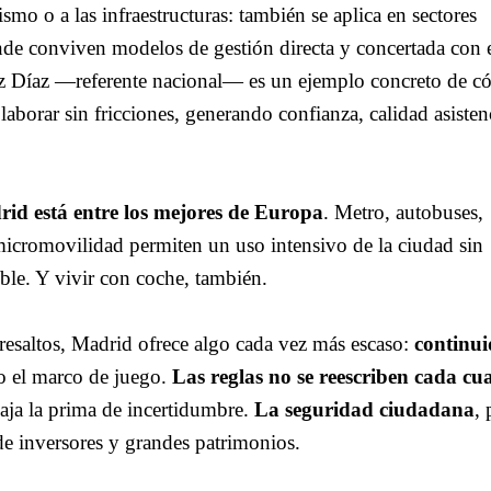
ismo o a las infraestructuras: también se aplica en sectores
nde conviven modelos de gestión directa y concertada con e
 Díaz —referente nacional— es un ejemplo concreto de c
aborar sin fricciones, generando confianza, calidad asisten
rid está entre los mejores de Europa
. Metro, autobuses,
icromovilidad permiten un uso intensivo de la ciudad sin
ible. Y vivir con coche, también.
esaltos, Madrid ofrece algo cada vez más escaso:
continu
o el marco de juego.
Las reglas no se reescriben cada cu
aja la prima de incertidumbre.
La seguridad ciudadana
, 
 de inversores y grandes patrimonios.