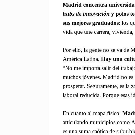
Madrid concentra universidade
hubs de innovación
y polos te
sus mejores graduados
: los q
vida que une carrera, vivienda, 
Por ello, la gente no se va de 
América Latina.
Hay una cultu
“No me importa salir del trabajo
muchos jóvenes. Madrid no es s
prosperar. Seguramente, es la 
laboral reducida. Porque esas i
En cuanto al mapa físico,
Madr
articulando municipios como A
es una suma caótica de suburbio