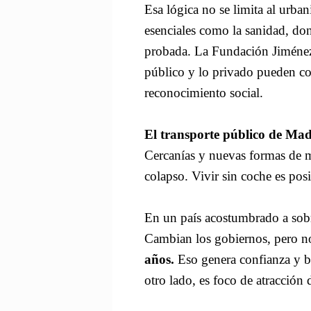
Esa lógica no se limita al urban
esenciales como la sanidad, do
probada. La Fundación Jiménez
público y lo privado pueden col
reconocimiento social.
El transporte público de Mad
Cercanías y nuevas formas de m
colapso. Vivir sin coche es pos
En un país acostumbrado a sobr
Cambian los gobiernos, pero n
años.
Eso genera confianza y b
otro lado, es foco de atracción