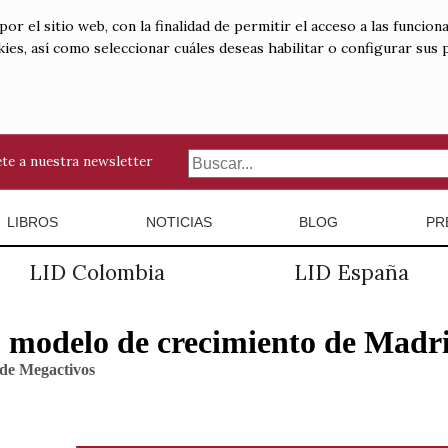
 el sitio web, con la finalidad de permitir el acceso a las funciona
kies, así como seleccionar cuáles deseas habilitar o configurar sus
te a nuestra newsletter
LIBROS
NOTICIAS
BLOG
PR
LID Colombia
LID España
so modelo de crecimiento de Madr
 de Megactivos