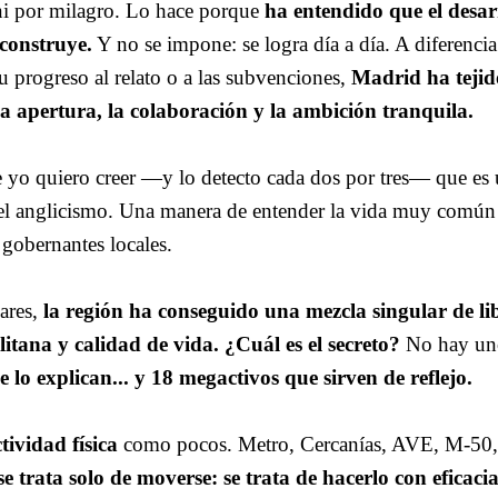
i por milagro. Lo hace porque
ha entendido que el desar
 construye.
Y no se impone: se logra día a día. A diferencia
su progreso al relato o a las subvenciones,
Madrid ha tejid
a apertura, la colaboración y la ambición tranquila.
 yo quiero creer —y lo detecto cada dos por tres— que es
e el anglicismo. Una manera de entender la vida muy común
 gobernantes locales.
ares,
la región ha conseguido una mezcla singular de li
itana y calidad de vida.
¿Cuál es el secreto?
No hay uno
 lo explican... y 18 megactivos que sirven de reflejo.
ividad física
como pocos. Metro, Cercanías, AVE, M-50,
e trata solo de moverse: se trata de hacerlo con eficacia