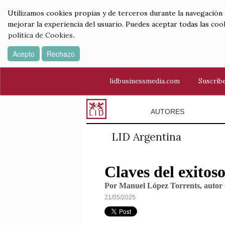
Utilizamos cookies propias y de terceros durante la navegación por
mejorar la experiencia del usuario. Puedes aceptar todas las coo
política de Cookies
.
Acepto
Rechazo
lidbusinessmedia.com
Suscríbe
AUTORES
LID Argentina
Claves del exito
Por Manuel López Torrents, autor
21/05/2025