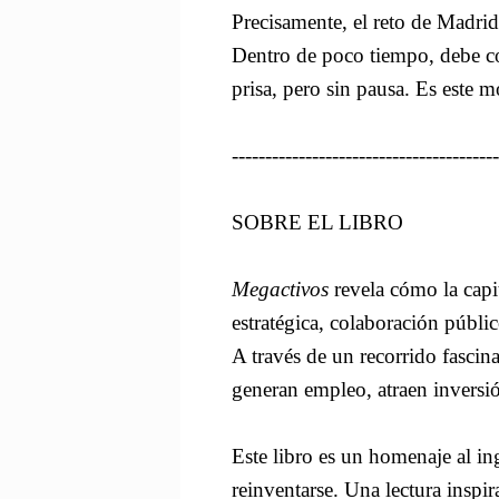
Precisamente, el reto de Madri
Dentro de poco tiempo, debe co
prisa, pero sin pausa. Es este m
----------------------------------------
SOBRE EL LIBRO
Megactivos
revela cómo la capi
estratégica, colaboración públi
A través de un recorrido fascin
generan empleo, atraen inversi
Este libro es un homenaje al in
reinventarse. Una lectura inspir