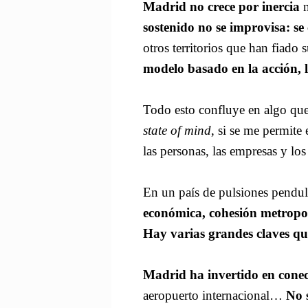
Madrid no crece por inercia
n
sostenido no se improvisa: se
otros territorios que han fiado 
modelo basado en la acción, l
Todo esto confluye en algo que
state of mind
, si se me permit
las personas, las empresas y los
En un país de pulsiones pendul
económica, cohesión metropol
Hay varias grandes claves que
Madrid ha invertido en conect
aeropuerto internacional…
No s