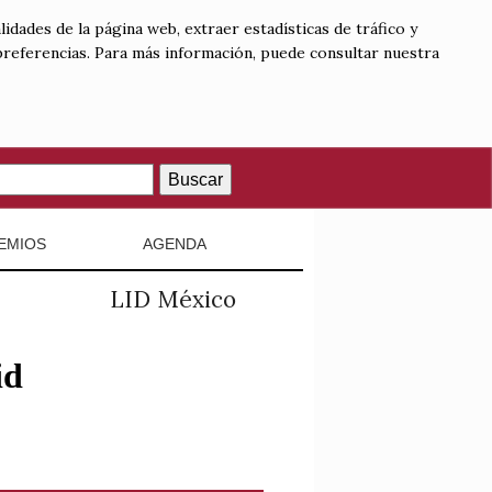
lidades de la página web, extraer estadísticas de tráfico y
 preferencias. Para más información, puede consultar nuestra
Buscar
EMIOS
AGENDA
LID México
id