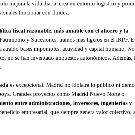
olo mejora la vida diaria: crea un entorno logístico y prod
ionales funcionar con fluidez.
lítica fiscal razonable, más amable con el ahorro y la
atrimonio y Sucesiones, tramos más ligeros en el IRPF. E
ha atraído bases imponibles, actividad y capital humano. No
esto, no se han inventado impuestos autonómicos. Además,
.
vada
es excepcional. Madrid no idolatra lo público ni demo
apoya. Grandes proyectos como Madrid Nuevo Norte o
iento entre administraciones, inversores, ingenierías y
beneficio empresarial, que siempre genera valor colectivo,