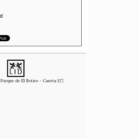
id
Parque de El Retiro - Caseta 127,