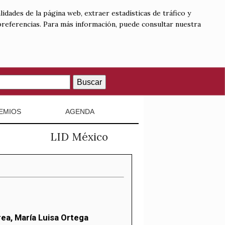
lidades de la página web, extraer estadísticas de tráfico y
 preferencias. Para más información, puede consultar nuestra
Buscar
EMIOS
AGENDA
LID México
rea, María Luisa Ortega