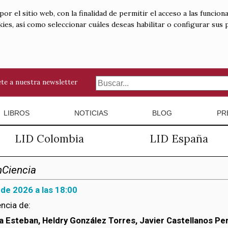
 el sitio web, con la finalidad de permitir el acceso a las funciona
kies, así como seleccionar cuáles deseas habilitar o configurar sus
te a nuestra newsletter
LIBROS
NOTICIAS
BLOG
PR
LID Colombia
LID España
nCiencia
 de 2026 a las 18:00
ncia de:
ía Esteban, Heldry González Torres, Javier Castellanos Pe