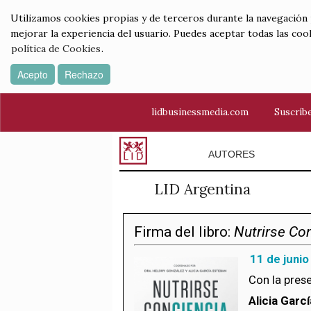
Utilizamos cookies propias y de terceros durante la navegación por
mejorar la experiencia del usuario. Puedes aceptar todas las coo
política de Cookies
.
Acepto
Rechazo
lidbusinessmedia.com
Suscríbe
AUTORES
LID Argentina
Firma del libro:
Nutrirse Co
11 de junio
Con la prese
Alicia Garc