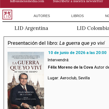
lidbusinessmedia.com
Suscríbete a nuestra newsletter
AUTORES
LIBROS
N
LID Argentina
LID Colombi
Presentación del libro:
La guerra que yo viví
10 de junio de 2026 a las 20:00
Intervendrá:
Félix Moreno de la Cova
Autor de
Lugar: Aeroclub, Sevilla