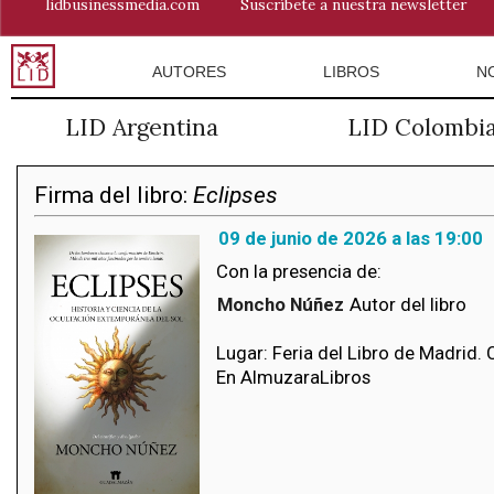
lidbusinessmedia.com
Suscríbete a nuestra newsletter
AUTORES
LIBROS
N
LID Argentina
LID Colombi
Firma del libro:
Eclipses
09 de junio de 2026 a las 19:00
Con la presencia de:
Moncho Núñez
Autor del libro
Lugar: Feria del Libro de Madrid.
En AlmuzaraLibros