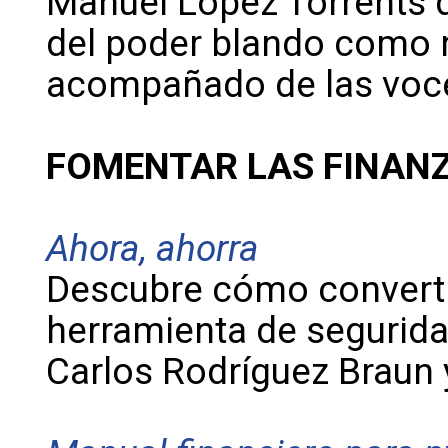
Manuel López Torrents de
del poder blando como n
acompañado de las voce
FOMENTAR LAS FINANZ
Ahora, ahorra
Descubre cómo convertir
herramienta de segurida
Carlos Rodríguez Braun 