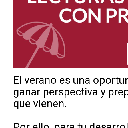
El verano es una oportu
ganar perspectiva y prep
que vienen.
Por ello, para tu desarro