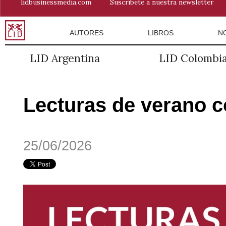
lidbusinessmedia.com
Suscríbete a nuestra newsletter
AUTORES
LIBROS
N
LID Argentina
LID Colombi
Lecturas de verano c
25/06/2026