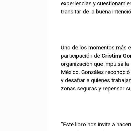
experiencias y cuestionamien
transitar de la buena intenci
Uno de los momentos más em
participación de
Cristina Go
organización que impulsa la
México. González reconoció l
y desafiar a quienes trabajan
zonas seguras y repensar su
“Este libro nos invita a hac