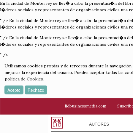
En la ciudad de Monterrey se llev� a cabo la presentaci�n del lib
l�deres sociales y representantes de organizaciones civiles una re
" />
En la ciudad de Monterrey se llev� a cabo la presentaci�n del
l�deres sociales y representantes de organizaciones civiles una re
" />
En la ciudad de Monterrey se llev� a cabo la presentaci�n del
l�deres sociales y representantes de organizaciones civiles una re
" />
Utilizamos cookies propias y de terceros durante la navegación por
mejorar la experiencia del usuario. Puedes aceptar todas las coo
política de Cookies
.
Acepto
Rechazo
lidbusinessmedia.com
Suscríbe
AUTORES