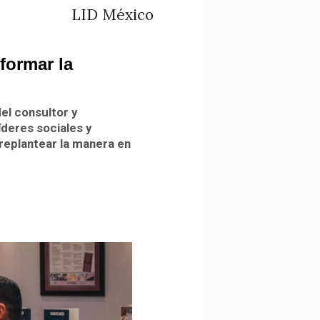
LID México
formar la
del consultor y
íderes sociales y
replantear la manera en