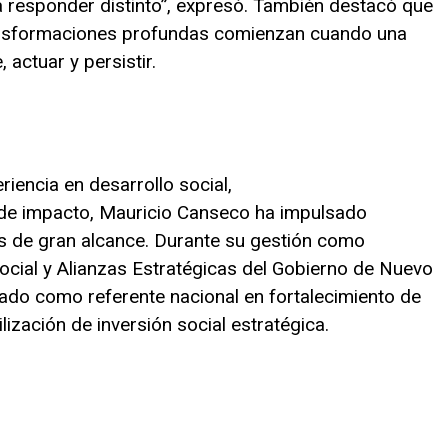
a responder distinto”, expresó. También destacó que
ransformaciones profundas comienzan cuando una
actuar y persistir.
iencia en desarrollo social,
 de impacto, Mauricio Canseco ha impulsado
das de gran alcance. Durante su gestión como
ocial y Alianzas Estratégicas del Gobierno de Nuevo
tado como referente nacional en fortalecimiento de
lización de inversión social estratégica.