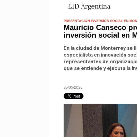
LID Argentina
PRESENTACIÓN INVERSIÓN SOCIAL EN MO
Mauricio Canseco pre
inversión social en 
En la ciudad de Monterrey se l
especialista en innovación soc
representantes de organizacion
que se entiende y ejecuta la in
25/05/2026