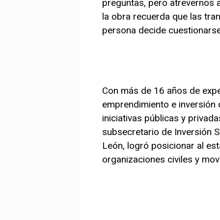
preguntas, pero atrevernos 
la obra recuerda que las t
persona decide cuestionarse, 
Con más de 16 años de exper
emprendimiento e inversión
iniciativas públicas y priva
subsecretario de Inversión S
León, logró posicionar al es
organizaciones civiles y movi