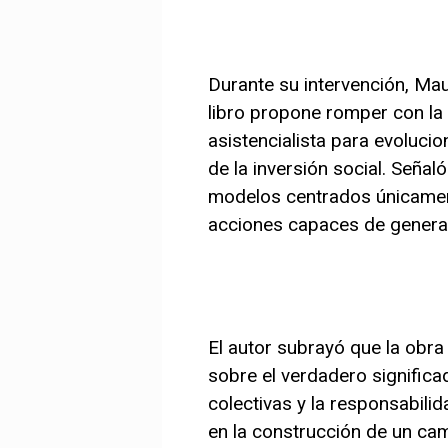
Durante su intervención, Mau
libro propone romper con la v
asistencialista para evoluci
de la inversión social. Seña
modelos centrados únicament
acciones capaces de generar
El autor subrayó que la obra
sobre el verdadero significa
colectivas y la responsabili
en la construcción de un cam