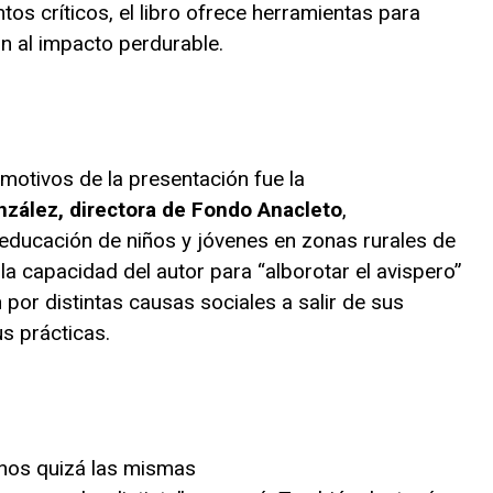
tos críticos, el libro ofrece herramientas para
ón al impacto perdurable.
otivos de la presentación fue la
nzález, directora de Fondo Anacleto
,
 educación de niños y jóvenes en zonas rurales de
a capacidad del autor para “alborotar el avispero”
 por distintas causas sociales a salir de sus
s prácticas.
ernos quizá las mismas