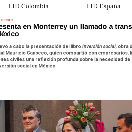
LID Colombia
LID España
NTERREY
senta en Monterrey un llamado a trans
México
levó a cabo la presentación del libro
Inversión social
, obra 
ial
Mauricio Canseco
, quien compartió con empresarios, l
es civiles una reflexión profunda sobre la necesidad de 
versión social en México.