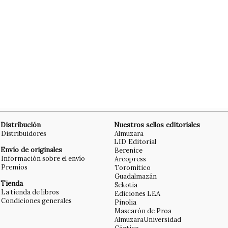
Distribución
Nuestros sellos editoriales
Distribuidores
Almuzara
LID Editorial
Envío de originales
Berenice
Información sobre el envío
Arcopress
Premios
Toromítico
Guadalmazán
Tienda
Sekotia
La tienda de libros
Ediciones LEA
Condiciones generales
Pinolia
Mascarón de Proa
AlmuzaraUniversidad