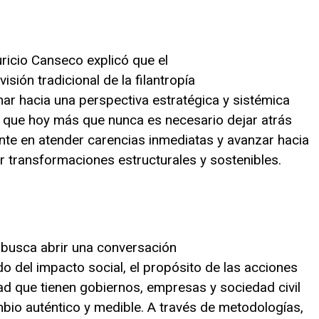
ricio Canseco explicó que el
isión tradicional de la filantropía
onar hacia una perspectiva estratégica y sistémica
ló que hoy más que nunca es necesario dejar atrás
e en atender carencias inmediatas y avanzar hacia
 transformaciones estructurales y sostenibles.
 busca abrir una conversación
do del impacto social, el propósito de las acciones
dad que tienen gobiernos, empresas y sociedad civil
bio auténtico y medible. A través de metodologías,