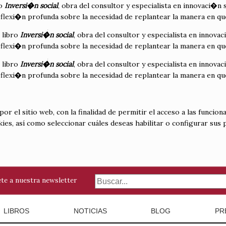
ro
Inversi�n social
, obra del consultor y especialista en innovaci�n 
flexi�n profunda sobre la necesidad de replantear la manera en que
 libro
Inversi�n social
, obra del consultor y especialista en innova
flexi�n profunda sobre la necesidad de replantear la manera en que
 libro
Inversi�n social
, obra del consultor y especialista en innova
flexi�n profunda sobre la necesidad de replantear la manera en que
 el sitio web, con la finalidad de permitir el acceso a las funciona
kies, así como seleccionar cuáles deseas habilitar o configurar sus
te a nuestra newsletter
LIBROS
NOTICIAS
BLOG
PR