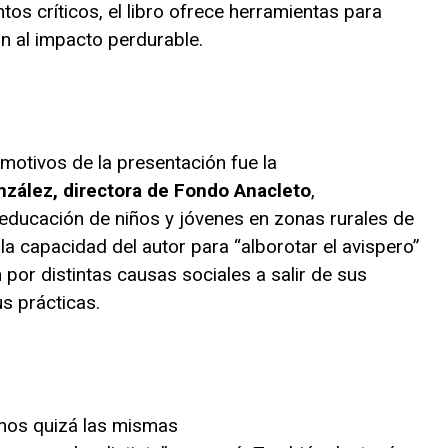
tos críticos, el libro ofrece herramientas para
ón al impacto perdurable.
otivos de la presentación fue la
nzález, directora de Fondo Anacleto
,
 educación de niños y jóvenes en zonas rurales de
a capacidad del autor para “alborotar el avispero”
 por distintas causas sociales a salir de sus
s prácticas.
ernos quizá las mismas