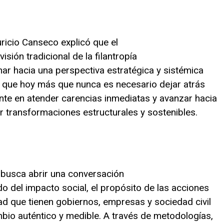
ricio Canseco explicó que el
isión tradicional de la filantropía
onar hacia una perspectiva estratégica y sistémica
ló que hoy más que nunca es necesario dejar atrás
e en atender carencias inmediatas y avanzar hacia
 transformaciones estructurales y sostenibles.
 busca abrir una conversación
do del impacto social, el propósito de las acciones
dad que tienen gobiernos, empresas y sociedad civil
bio auténtico y medible. A través de metodologías,