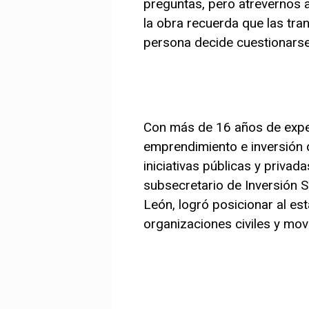
preguntas, pero atrevernos 
la obra recuerda que las t
persona decide cuestionarse, 
Con más de 16 años de exper
emprendimiento e inversión
iniciativas públicas y priva
subsecretario de Inversión S
León, logró posicionar al es
organizaciones civiles y movi