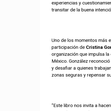
experiencias y cuestionamien
transitar de la buena intenci
Uno de los momentos más em
participación de
Cristina Go
organización que impulsa la
México. González reconoció l
y desafiar a quienes trabajan
zonas seguras y repensar su
“Este libro nos invita a hac