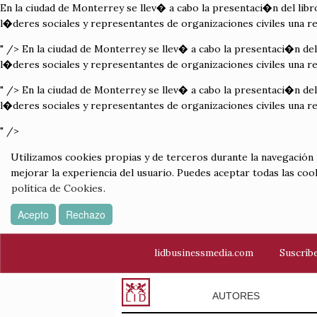
En la ciudad de Monterrey se llev� a cabo la presentaci�n del lib
l�deres sociales y representantes de organizaciones civiles una re
" />
En la ciudad de Monterrey se llev� a cabo la presentaci�n del
l�deres sociales y representantes de organizaciones civiles una re
" />
En la ciudad de Monterrey se llev� a cabo la presentaci�n del
l�deres sociales y representantes de organizaciones civiles una re
" />
Utilizamos cookies propias y de terceros durante la navegación por
mejorar la experiencia del usuario. Puedes aceptar todas las coo
política de Cookies
.
Acepto
Rechazo
lidbusinessmedia.com
Suscríbe
AUTORES