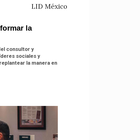
LID México
formar la
del consultor y
íderes sociales y
replantear la manera en