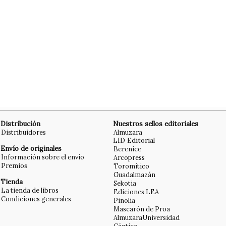
Distribución
Nuestros sellos editoriales
Distribuidores
Almuzara
LID Editorial
Envío de originales
Berenice
Información sobre el envío
Arcopress
Premios
Toromítico
Guadalmazán
Tienda
Sekotia
La tienda de libros
Ediciones LEA
Condiciones generales
Pinolia
Mascarón de Proa
AlmuzaraUniversidad