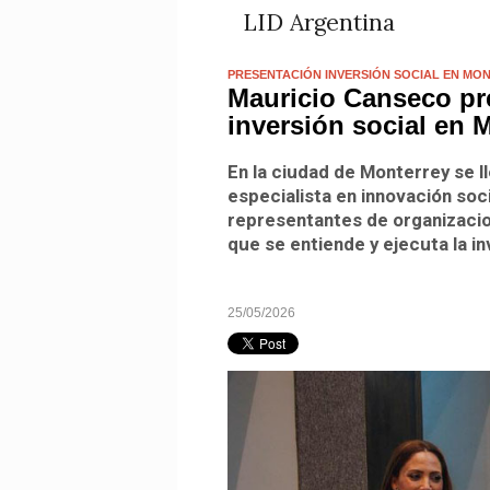
LID Argentina
PRESENTACIÓN INVERSIÓN SOCIAL EN MO
Mauricio Canseco pre
inversión social en 
En la ciudad de Monterrey se l
especialista en innovación soc
representantes de organizacion
que se entiende y ejecuta la in
25/05/2026