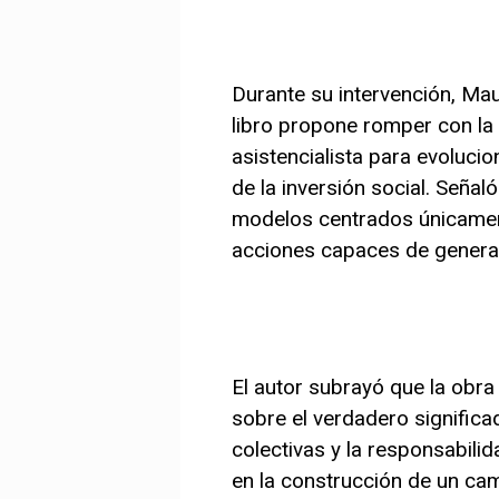
Durante su intervención, Mau
libro propone romper con la v
asistencialista para evoluci
de la inversión social. Seña
modelos centrados únicament
acciones capaces de generar
El autor subrayó que la obra
sobre el verdadero significa
colectivas y la responsabili
en la construcción de un cam