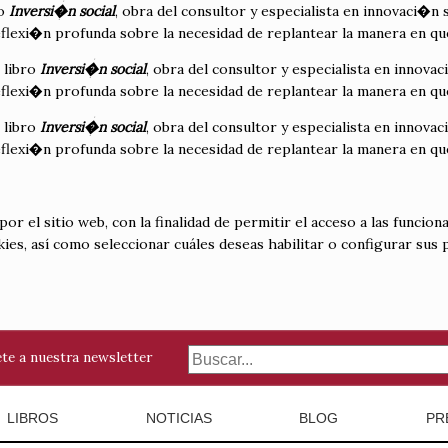
ro
Inversi�n social
, obra del consultor y especialista en innovaci�n 
flexi�n profunda sobre la necesidad de replantear la manera en que
 libro
Inversi�n social
, obra del consultor y especialista en innova
flexi�n profunda sobre la necesidad de replantear la manera en que
 libro
Inversi�n social
, obra del consultor y especialista en innova
flexi�n profunda sobre la necesidad de replantear la manera en que
 el sitio web, con la finalidad de permitir el acceso a las funciona
kies, así como seleccionar cuáles deseas habilitar o configurar sus
te a nuestra newsletter
LIBROS
NOTICIAS
BLOG
PR