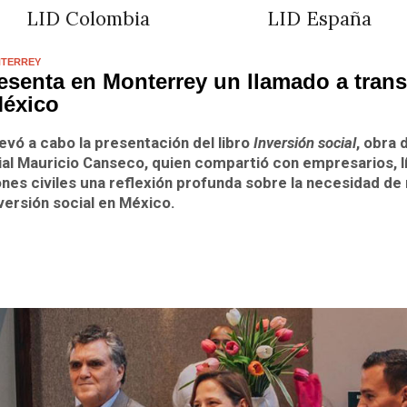
LID Colombia
LID España
NTERREY
senta en Monterrey un llamado a trans
México
levó a cabo la presentación del libro
Inversión social
, obra 
ial
Mauricio Canseco
, quien compartió con empresarios, l
es civiles una reflexión profunda sobre la necesidad de 
versión social en México.