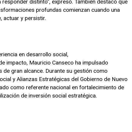
a responder distinto”, expresó. También destacó que
ransformaciones profundas comienzan cuando una
actuar y persistir.
iencia en desarrollo social,
 de impacto, Mauricio Canseco ha impulsado
das de gran alcance. Durante su gestión como
ocial y Alianzas Estratégicas del Gobierno de Nuevo
tado como referente nacional en fortalecimiento de
lización de inversión social estratégica.