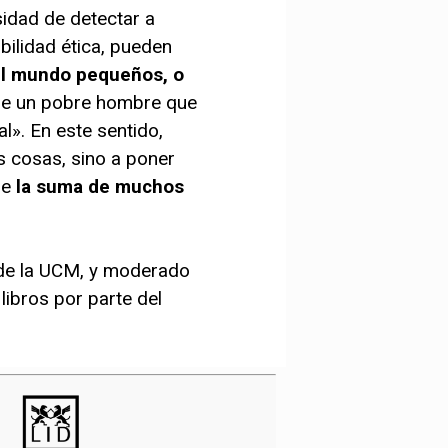
sidad de detectar a
bilidad ética, pueden
el mundo pequeños, o
de un pobre hombre que
l». En este sentido,
s cosas, sino a poner
ue
la suma de muchos
l de la UCM, y moderado
 libros por parte del