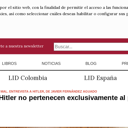
 el sitio web, con la finalidad de permitir el acceso a las funciona
kies, así como seleccionar cuáles deseas habilitar o configurar sus
te a nuestra newsletter
LIBROS
NOTICIAS
BLOG
PR
LID Colombia
LID España
 MAL. ENTREVISTA A HITLER, DE JAVIER FERNÁNDEZ AGUADO
itler no pertenecen exclusivamente al