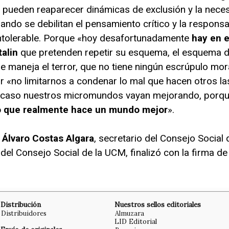
ue pueden reaparecer dinámicas de exclusión y la nece
ando se debilitan el pensamiento crítico y la responsa
 intolerable. Porque «hoy desafortunadamente
hay en 
talin
que pretenden repetir su esquema, el esquema 
maneja el terror, que no tiene ningún escrúpulo mora
«no limitarnos a condenar lo mal que hacen otros la
 caso nuestros micromundos vayan mejorando, porq
o que realmente hace un mundo mejor
».
Álvaro Costas Algara
, secretario del Consejo Socia
 del Consejo Social de la UCM, finalizó con la firma de
Distribución
Nuestros sellos editoriales
Distribuidores
Almuzara
LID Editorial