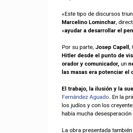
«Este tipo de discursos triu
Marcelino Lominchar
, dire
«
ayudar a desarrollar el pe
Por su parte,
Josep Capell
,
Hitler desde el punto de vis
orador y comunicador,
un
n
las masas era potenciar el 
El trabajo, la ilusión y la su
Fernández Aguado
. En la p
los judíos y con los creyente
había mucha desesperación y
La obra presentada también 