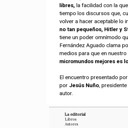
libres,
la facilidad con la q
tiempo los discursos que, cu
volver a hacer aceptable lo
no tan pequeños, Hitler y S
tiene un poder omnímodo que 
Fernández Aguado clama por 
medios para que en nuestro
micromundos mejores es l
El encuentro presentado por
por
Jesús Nuño
, presidente
autor.
La editorial
Libros
Autores