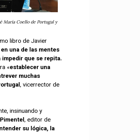
é María Coello de Portugal y
mo libro de Javier
 en una de las mentes
 impedir que se repita.
ra «
establecer una
ntrever muchas
Portugal
, vicerrector de
nte, insinuando y
Pimentel
, editor de
tender su lógica, la