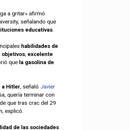
ga a gritar» afirmó
iversity, señalando que
tituciones educativas
.
incipales
habilidades de
 objetivos
,
excelente
rió que
la gasolina de
a Hitler
, señaló
Javier
rsa, quería terminar con
 de que tras crac del 29
, explicó.
ilidad de las sociedades