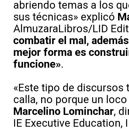
abriendo temas a los qu
sus técnicas» explicó
Ma
AlmuzaraLibros/LID Edit
combatir el mal, además 
mejor forma es constru
funcione»
.
«Este tipo de discursos 
calla, no porque un loco
Marcelino Lominchar
, d
IE Executive Education, 