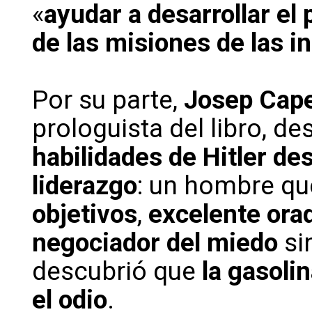
«
ayudar a desarrollar el
de las misiones de las i
Por su parte,
Josep Cape
prologuista del libro, de
habilidades de Hitler des
liderazgo
: un hombre qu
objetivos
,
excelente ora
negociador del miedo
si
descubrió que
la gasolin
el odio
.