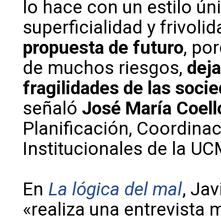
lo hace con un estilo ún
superficialidad y frivolid
propuesta de futuro
, po
de muchos riesgos,
dej
fragilidades de las socie
señaló
José María Coell
Planificación, Coordina
Institucionales de la UC
En
La lógica del mal
, Ja
«realiza una entrevista 