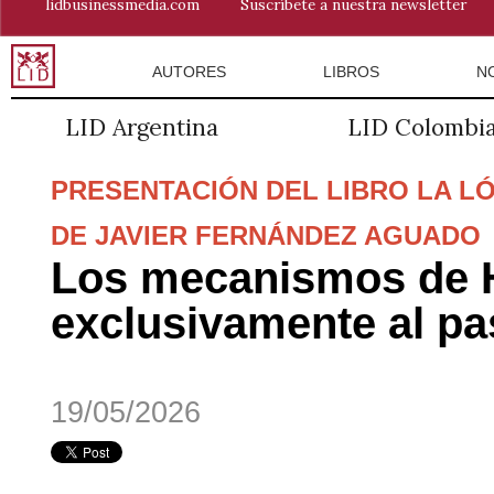
lidbusinessmedia.com
Suscríbete a nuestra newsletter
AUTORES
LIBROS
N
LID Argentina
LID Colombi
PRESENTACIÓN DEL LIBRO LA LÓ
DE JAVIER FERNÁNDEZ AGUADO
Los mecanismos de H
exclusivamente al p
19/05/2026