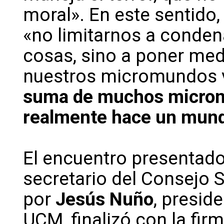
moral». En este sentido
«no limitarnos a conden
cosas, sino a poner med
nuestros micromundos 
suma de muchos microm
realmente hace un mun
El encuentro presentado
secretario del Consejo 
por
Jesús Nuño
, presid
UCM, finalizó con la firm