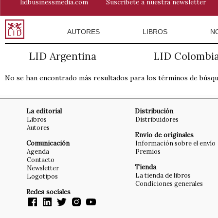
lidbusinessmedia.com
Suscríbete a nuestra newsletter
AUTORES
LIBROS
N
LID Argentina
LID Colombi
No se han encontrado más resultados para los términos de búsq
La editorial
Distribución
Libros
Distribuidores
Autores
Envío de originales
Comunicación
Información sobre el envío
Agenda
Premios
Contacto
Tienda
Newsletter
La tienda de libros
Logotipos
Condiciones generales
Redes sociales