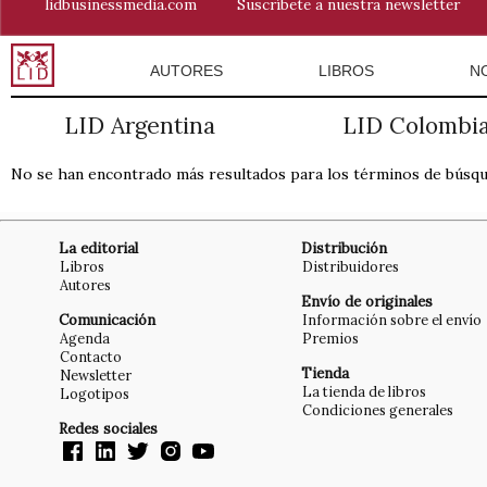
lidbusinessmedia.com
Suscríbete a nuestra newsletter
AUTORES
LIBROS
N
LID Argentina
LID Colombi
No se han encontrado más resultados para los términos de búsq
La editorial
Distribución
Libros
Distribuidores
Autores
Envío de originales
Comunicación
Información sobre el envío
Agenda
Premios
Contacto
Tienda
Newsletter
La tienda de libros
Logotipos
Condiciones generales
Redes sociales