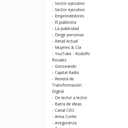
-
Sector ejecutivo
-
Sector ejecutivo
-
Emprendedores
-
El publicista
-
La publicidad
-
Dirigir personas
-
Retail Actual
-
Mujeres & Cía
-
YouTube - Rodolfo
Rosales
-
Gooseando
-
Capital Radio
-
Revista de
Transformación
Digital
-
De lector a lector
-
Barra de ideas
-
Canal CEO
-
Anna Conte
-
Aseguranza