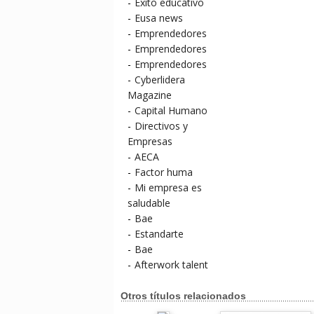
-
Éxito educativo
-
Eusa news
-
Emprendedores
-
Emprendedores
-
Emprendedores
-
Cyberlidera
Magazine
-
Capital Humano
-
Directivos y
Empresas
-
AECA
-
Factor huma
-
Mi empresa es
saludable
-
Bae
-
Estandarte
-
Bae
-
Afterwork talent
Otros títulos relacionados