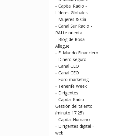
-
Capital Radio -
Líderes Globales
-
Mujeres & Cía
-
Canal Sur Radio -
RAI te orienta
-
Blog de Rosa
Allegue
-
El Mundo Financiero
-
Dinero seguro
-
Canal CEO
-
Canal CEO
-
Foro marketing
-
Tenerife Week
-
Dirigentes
-
Capital Radio -
Gestión del talento
(minuto 17:25)
-
Capital Humano
-
Dirigentes digital -
web