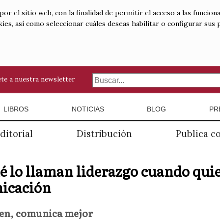
 el sitio web, con la finalidad de permitir el acceso a las funciona
kies, así como seleccionar cuáles deseas habilitar o configurar sus
te a nuestra newsletter
LIBROS
NOTICIAS
BLOG
PR
ditorial
Distribución
Publica c
é lo llaman liderazgo cuando qui
icación
ien, comunica mejor