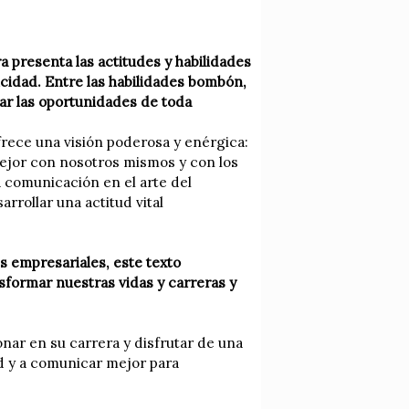
ora presenta las actitudes y habilidades
cidad. Entre las habilidades bombón,
ar las oportunidades de toda
frece una visión poderosa y enérgica:
mejor con nosotros mismos y con los
 comunicación en el arte del
arrollar una actitud vital
s empresariales, este texto
formar nuestras vidas y carreras y
nar en su carrera y disfrutar de una
dad y a comunicar mejor para