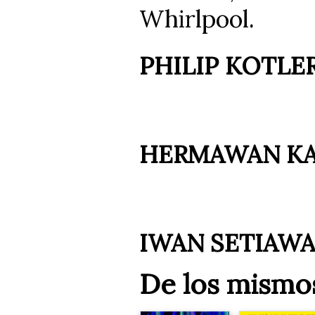
Whirlpool.
PHILIP KOTLE
HERMAWAN KA
IWAN SETIAW
De los mismo