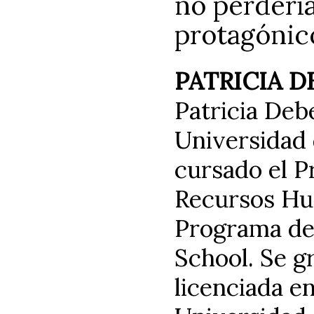
no perdería 
protagónico
PATRICIA D
Patricia Debe
Universidad 
cursado el 
Recursos Hum
Programa de 
School. Se 
licenciada en