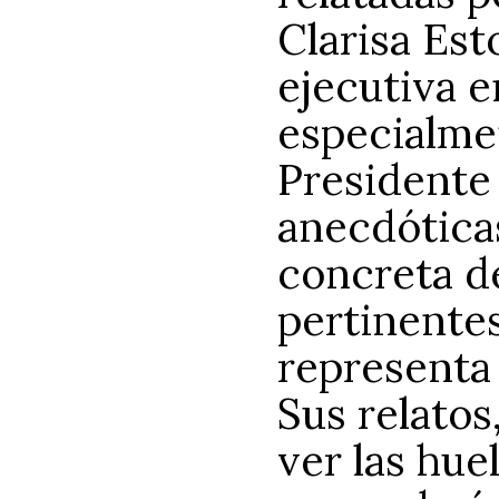
Clarisa Est
ejecutiva 
especialme
Presidente
anecdóticas
concreta de
pertinente
representa 
Sus relatos
ver las hue