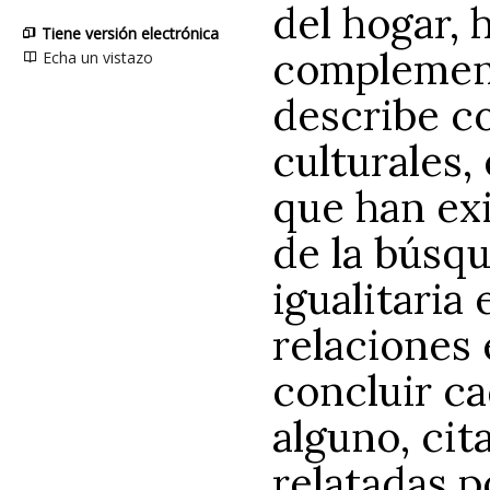
del hogar, 
Tiene versión electrónica
complement
Echa un vistazo
describe c
culturales,
que han exi
de la búsq
igualitaria
relaciones
concluir ca
alguno, cit
relatadas p