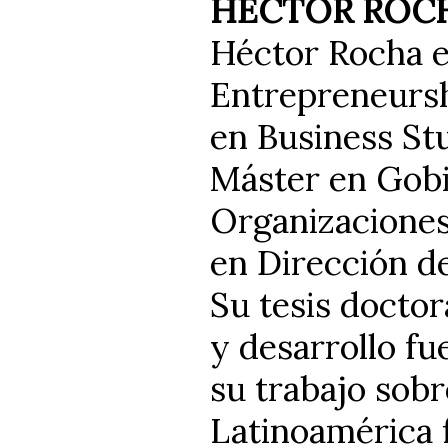
HÉCTOR ROC
Héctor Rocha e
Entrepreneursh
en Business St
Máster en Gobi
Organizaciones
en Dirección d
Su tesis doctor
y desarrollo f
su trabajo sobr
Latinoamérica