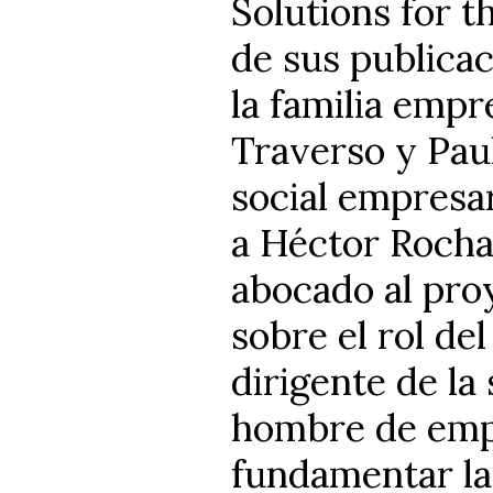
Solutions for t
de sus publicac
la familia empr
Traverso y Pau
social empresari
a Héctor Rocha
abocado al proy
sobre el rol de
dirigente de la
hombre de empr
fundamentar la 