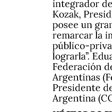
integrador de
Kozak, Presid
posee un gran
remarcar la i
público-priva
lograrla”. Ed
Federación de
Argentinas (
Presidente de
Argentina (C