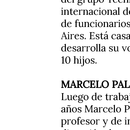
internacional 
de funcionarios
Aires. Está cas
desarrolla su 
10 hijos.
MARCELO PA
Luego de traba
años Marcelo Pa
profesor y de i