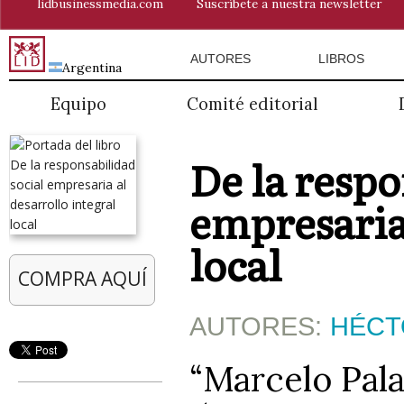
lidbusinessmedia.com
Suscríbete a nuestra newsletter
AUTORES
LIBROS
Argentina
Equipo
Comité editorial
De la respo
empresaria 
local
COMPRA AQUÍ
AUTORES:
HÉCT
“Marcelo Pal