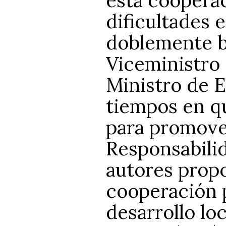
dificultades e
doblemente bi
Viceministro
Ministro de E
tiempos en qu
para promover
Responsabilid
autores prop
cooperación p
desarrollo lo