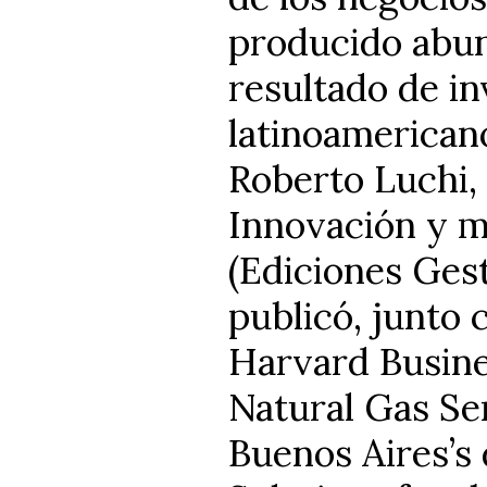
producido abun
resultado de in
latinoamericano
Roberto Luchi, 
Innovación y m
(Ediciones Ges
publicó, junto 
Harvard Busines
Natural Gas Ser
Buenos Aires’s d