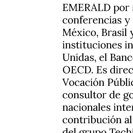
EMERALD por su
conferencias y
México, Brasil
instituciones 
Unidas, el Banc
OECD. Es direc
Vocación Públic
consultor de g
nacionales inte
contribución al
del grupo Techi