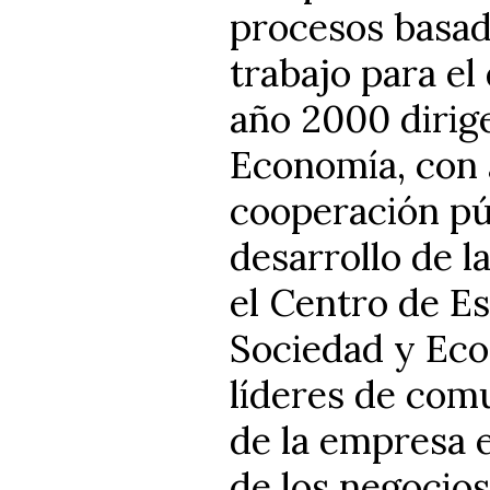
procesos basad
trabajo para el
año 2000 dirig
Economía, con 
cooperación pú
desarrollo de l
el Centro de E
Sociedad y Eco
líderes de comu
de la empresa e
de los negocios