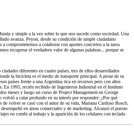
ofunda y simple a la vez sobre lo que nos sucede como sociedad. Una
rollado avanza. Peyon, desde su condición de simple ciudadano
os a comprometernos a colaborar con aportes concretos a la tarea
mos recuperar el verdadero valor de algunas palabras... porque se
iudades diferentes en cuatro países, tres de ellos desarrollados
 la bicicleta es el medio de transporte principal. A pesar de su
sos países frente a una Argentina rica en recursos pero con altos
. En 1995, recién recibido de Ingenieron Industrial en el Instituto
e dos meses y luego un curso de Project Management en George
 volvió a calar profundo en su interés por responder: ¿Por qué
s de volver se casó con el amor de su vida, Mariana Cardoso Bosch.
e desempeñó en áreas comerciales y de marketing. Alcanzó el puesto
iajes en combi al trabajo y la aparición de los celulares con teclado