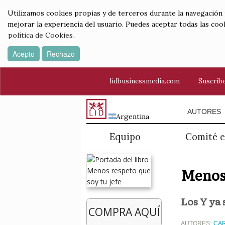
Utilizamos cookies propias y de terceros durante la navegación por
mejorar la experiencia del usuario. Puedes aceptar todas las coo
política de Cookies
.
Acepto
Rechazo
lidbusinessmedia.com
Suscríbe
AUTORES
Argentina
Equipo
Comité e
Menos 
Los Y ya 
COMPRA AQUÍ
AUTORES:
CAR