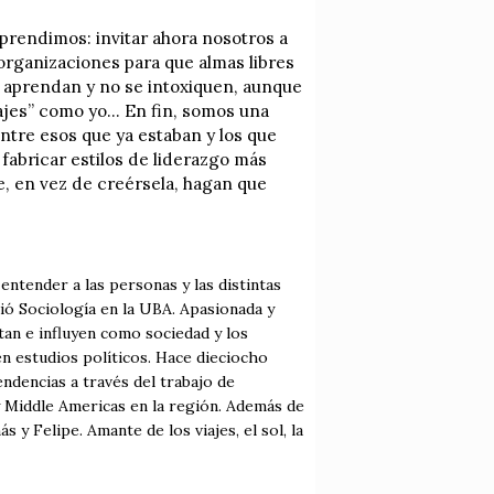
aprendimos: invitar ahora nosotros a
organizaciones para que almas libres
e aprendan y no se intoxiquen, aunque
jes” como yo... En fin, somos una
ntre esos que ya estaban y los que
fabricar estilos de liderazgo más
ue, en vez de creérsela, hagan que
entender a las personas y las distintas
ió Sociología en la UBA. Apasionada y
tan e influyen como sociedad y los
en estudios políticos. Hace dieciocho
ndencias a través del trabajo de
y Middle Americas en la región. Además de
y Felipe. Amante de los viajes, el sol, la