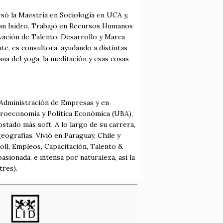
rsó la Maestría en Sociología en UCA y,
San Isidro. Trabajó en Recursos Humanos
vación de Talento, Desarrollo y Marca
e, es consultora, ayudando a distintas
na del yoga, la meditación y esas cosas
n Administración de Empresas y en
acroeconomía y Política Económica (UBA),
tado más soft. A lo largo de su carrera,
geografías. Vivió en Paraguay, Chile y
oll, Empleos, Capacitación, Talento &
sionada, e intensa por naturaleza, así la
tres).