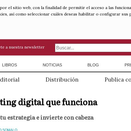
 el sitio web, con la finalidad de permitir el acceso a las funciona
kies, así como seleccionar cuáles deseas habilitar o configurar sus
te a nuestra newsletter
LIBROS
NOTICIAS
BLOG
PR
ditorial
Distribución
Publica c
ing digital que funciona
 tu estrategia e invierte con cabeza
O SOMALO