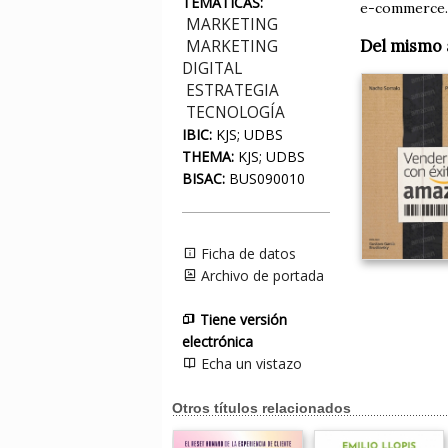
TEMÁTICAS:
e-commerce. 
MARKETING
MARKETING
Del mismo 
DIGITAL
ESTRATEGIA
TECNOLOGÍA
IBIC:
KJS; UDBS
THEMA:
KJS; UDBS
BISAC:
BUS090010
Ficha de datos
Archivo de portada
Tiene versión
electrónica
Echa un vistazo
Otros títulos relacionados