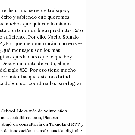
realizar una serie de trabajos y
e éxito y sabiendo qué queremos
os muchos que quieren lo mismo:
asta con tener un buen producto. Esto
o suficiente. Por ello, Nacho Somalo
s? ¿Por qué me comprarán a mí en vez
 ¿Qué mensajes son los más
ginas queda claro que lo que hoy
“Desde mi punto de vista, el eje
del siglo XXI. Por eso tiene mucho
 herramientas que este nos brinda
ta deben ser coordinadas para lograr
School. Lleva más de veinte años
om, casadellibro. com, Planeta
abajó en consultoría en Teknoland RTT y
 de innovación, transformación digital e