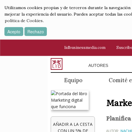
Utilizamos cookies propias y de terceros durante la navegación por
mejorar la experiencia del usuario. Puedes aceptar todas las coo
política de Cookies
.
Acepto
Rechazo
lidbusinessmedia.com
Suscríbe
AUTORES
Equipo
Comité e
Market
Planifica
AÑADIR A LA CESTA
CON UN 5% DE
AUTOR:
NACH